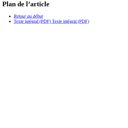
Plan de l’article
Retour au début
Texte intégral (PDF)
Texte intégral (PDF)