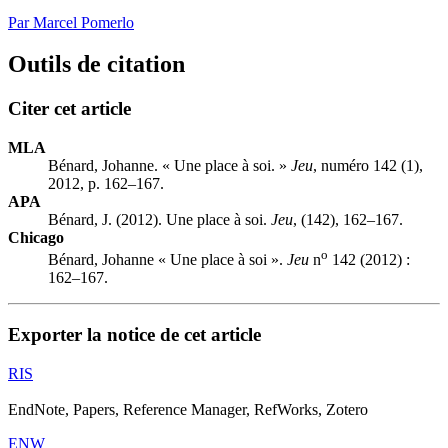
Par Marcel Pomerlo
Outils de citation
Citer cet article
MLA
Bénard, Johanne. « Une place à soi. »
Jeu
, numéro 142 (1),
2012, p. 162–167.
APA
Bénard, J. (2012). Une place à soi.
Jeu
, (142), 162–167.
Chicago
o
Bénard, Johanne « Une place à soi ».
Jeu
n
142 (2012) :
162–167.
Exporter la notice de cet article
RIS
EndNote, Papers, Reference Manager, RefWorks, Zotero
ENW