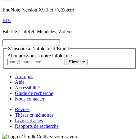
EndNote (version X9.1 et +), Zotero
BIB
BibTeX, JabRef, Mendeley, Zotero
S’inscrire à l’infolettre d’Érudit
Abonnez-vous à notre infolettre :
À propos
Aide
Accessibilité
Guide de recherche
Nous contacter
Revues
Thèses et mémoires
Livres et actes
Rapports de recherche
Cultivez votre savoir.