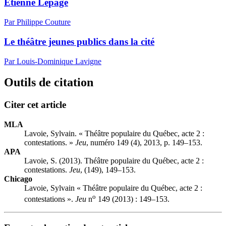
Étienne Lepage
Par Philippe Couture
Le théâtre jeunes publics dans la cité
Par Louis-Dominique Lavigne
Outils de citation
Citer cet article
MLA
Lavoie, Sylvain. « Théâtre populaire du Québec, acte 2 :
contestations. »
Jeu
, numéro 149 (4), 2013, p. 149–153.
APA
Lavoie, S. (2013). Théâtre populaire du Québec, acte 2 :
contestations.
Jeu
, (149), 149–153.
Chicago
Lavoie, Sylvain « Théâtre populaire du Québec, acte 2 :
o
contestations ».
Jeu
n
149 (2013) : 149–153.