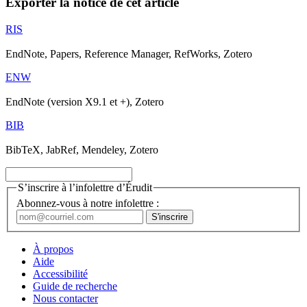
Exporter la notice de cet article
RIS
EndNote, Papers, Reference Manager, RefWorks, Zotero
ENW
EndNote (version X9.1 et +), Zotero
BIB
BibTeX, JabRef, Mendeley, Zotero
S’inscrire à l’infolettre d’Érudit
Abonnez-vous à notre infolettre :
À propos
Aide
Accessibilité
Guide de recherche
Nous contacter