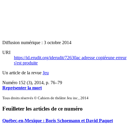
Diffusion numérique : 3 octobre 2014
URI
https://id.erudit.org/iderudit/72630ac
adresse copiée
une erreur
s'est produite
Un article de la revue
Jeu
Numéro 152 (3), 2014
, p. 76–79
Représenter la mort
Tous droits réservés © Cahiers de théâtre Jeu inc., 2014
Feuilleter les articles de ce numéro
Québec-en-Mexique : Boris Schoemann et David Paquet