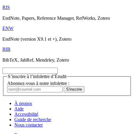
RIS
EndNote, Papers, Reference Manager, RefWorks, Zotero
ENW
EndNote (version X9.1 et +), Zotero
BIB
BibTeX, JabRef, Mendeley, Zotero
S’inscrire à l’infolettre d’Érudit
Abonnez-vous à notre infolettre :
À propos
Aide
Accessibilité
Guide de recherche
Nous contacter