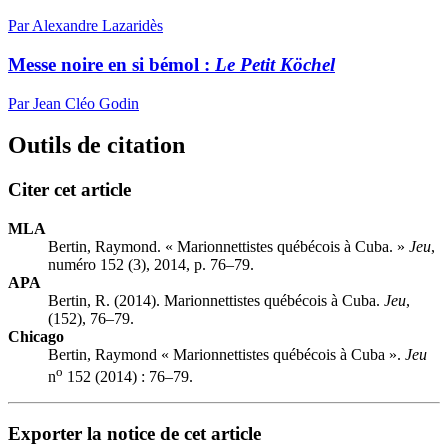
Par Alexandre Lazaridès
Messe noire en si bémol :
Le Petit Köchel
Par Jean Cléo Godin
Outils de citation
Citer cet article
MLA
Bertin, Raymond. « Marionnettistes québécois à Cuba. »
Jeu
,
numéro 152 (3), 2014, p. 76–79.
APA
Bertin, R. (2014). Marionnettistes québécois à Cuba.
Jeu
,
(152), 76–79.
Chicago
Bertin, Raymond « Marionnettistes québécois à Cuba ».
Jeu
o
n
152 (2014) : 76–79.
Exporter la notice de cet article