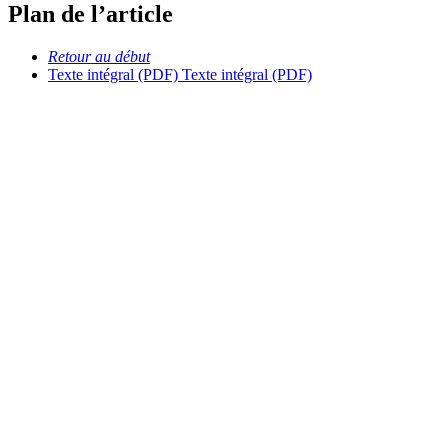
Plan de l’article
Retour au début
Texte intégral (PDF)
Texte intégral (PDF)