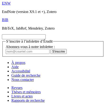
ENW
EndNote (version X9.1 et +), Zotero
BIB
BibTeX, JabRef, Mendeley, Zotero
S’inscrire à l’infolettre d’Érudit
Abonnez-vous à notre infolettre :
À propos
Aide
Accessibilité
Guide de recherche
Nous contacter
Revues
Thèses et mémoires
Livres et actes
Rapports de recherche