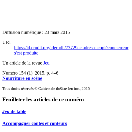
Diffusion numérique : 23 mars 2015
URI
https://id.erudit.org/iderudit/73729ac
adresse copiée
une erreur
s'est produite
Un article de la revue
Jeu
Numéro 154 (1), 2015
, p. 4–6
Nourriture en scène
Tous droits réservés © Cahiers de théâtre Jeu inc., 2015
Feuilleter les articles de ce numéro
Jeu
de table
Accompagner contes et conteurs