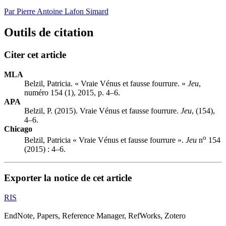
Par Pierre Antoine Lafon Simard
Outils de citation
Citer cet article
MLA
Belzil, Patricia. « Vraie Vénus et fausse fourrure. »
Jeu
,
numéro 154 (1), 2015, p. 4–6.
APA
Belzil, P. (2015). Vraie Vénus et fausse fourrure.
Jeu
, (154),
4–6.
Chicago
o
Belzil, Patricia « Vraie Vénus et fausse fourrure ».
Jeu
n
154
(2015) : 4–6.
Exporter la notice de cet article
RIS
EndNote, Papers, Reference Manager, RefWorks, Zotero