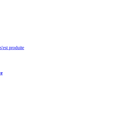
s'est produite
ce