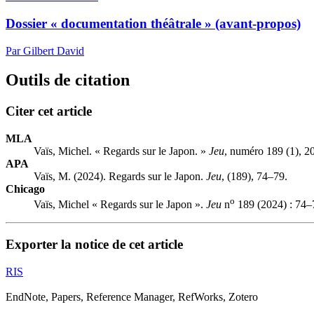
Dossier « documentation théâtrale » (avant-propos)
Par Gilbert David
Outils de citation
Citer cet article
MLA
Vaïs, Michel. « Regards sur le Japon. »
Jeu
, numéro 189 (1), 2
APA
Vaïs, M. (2024). Regards sur le Japon.
Jeu
, (189), 74–79.
Chicago
o
Vaïs, Michel « Regards sur le Japon ».
Jeu
n
189 (2024) : 74–
Exporter la notice de cet article
RIS
EndNote, Papers, Reference Manager, RefWorks, Zotero