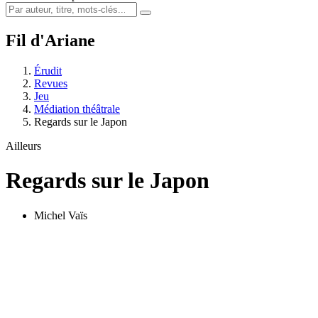
Fil d'Ariane
Érudit
Revues
Jeu
Médiation théâtrale
Regards sur le Japon
Ailleurs
Regards sur le Japon
Michel Vaïs