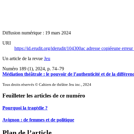
Diffusion numérique : 19 mars 2024
URI
https://id.erudit.org/iderudit/104300ac
adresse copiée
une erreur 
Un article de la revue
Jeu
Numéro 189 (1), 2024
, p. 74–79
Médiation théâtrale : le pouvoir de l’authenticité et de la différen
Tous droits réservés © Cahiers de théâtre Jeu inc., 2024
Feuilleter les articles de ce numéro
Pourquoi la tragédie ?
Avignon : de femmes et de politique
Plan de l’article