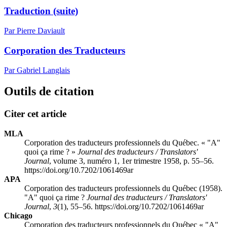
Traduction (suite)
Par Pierre Daviault
Corporation des Traducteurs
Par Gabriel Langlais
Outils de citation
Citer cet article
MLA
Corporation des traducteurs professionnels du Québec. « "A"
quoi ça rime ? »
Journal des traducteurs / Translators'
Journal
, volume 3, numéro 1, 1er trimestre 1958, p. 55–56.
https://doi.org/10.7202/1061469ar
APA
Corporation des traducteurs professionnels du Québec (1958).
"A" quoi ça rime ?
Journal des traducteurs / Translators'
Journal
,
3
(1), 55–56. https://doi.org/10.7202/1061469ar
Chicago
Corporation des traducteurs professionnels du Québec « "A"