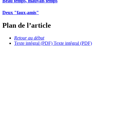
Beau temps, mauvais temps
Deux "faux-amis"
Plan de l’article
Retour au début
Texte intégral (PDF)
Texte intégral (PDF)