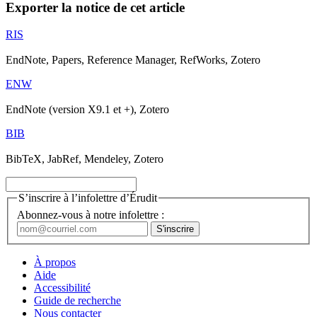
Exporter la notice de cet article
RIS
EndNote, Papers, Reference Manager, RefWorks, Zotero
ENW
EndNote (version X9.1 et +), Zotero
BIB
BibTeX, JabRef, Mendeley, Zotero
S’inscrire à l’infolettre d’Érudit
Abonnez-vous à notre infolettre :
À propos
Aide
Accessibilité
Guide de recherche
Nous contacter