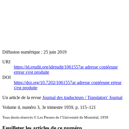
Diffusion numérique : 25 juin 2019
URI
https://id.erudit.org/iderudit/1061557ar
adresse copiée
une
erreur s'est produite
DOI
https://doi.org/10.7202/1061557ar
adresse copiée
une erreur
s'est produite
Un article de la revue
Journal des traducteurs / Translators' Journal
Volume 4, numéro 3, 3e trimestre 1959
, p. 115–121
Tous droits réservés © Les Presses de l’Université de Montréal, 1959
Feuilleter les articles de ce numéro