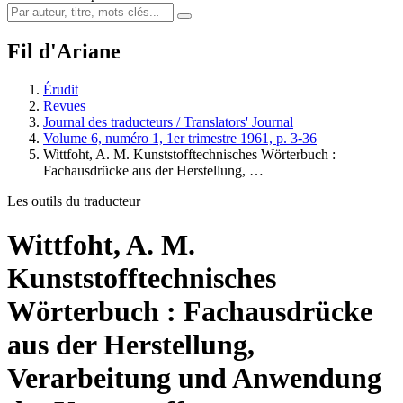
Fil d'Ariane
Érudit
Revues
Journal des traducteurs / Translators' Journal
Volume 6, numéro 1, 1er trimestre 1961, p. 3-36
Wittfoht, A. M. Kunststofftechnisches Wörterbuch :
Fachausdrücke aus der Herstellung, …
Les outils du traducteur
Wittfoht, A. M.
Kunststofftechnisches
Wörterbuch : Fachausdrücke
aus der Herstellung,
Verarbeitung und Anwendung