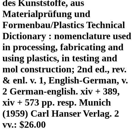
des Kunststoffe, aus
Materialprüfung und
Formenbau/Plastics Technical
Dictionary : nomenclature used
in processing, fabricating and
using plastics, in testing and
mol construction; 2nd ed., rev.
& enl. v. 1, English-German, v.
2 German-english. xiv + 389,
xiv + 573 pp. resp. Munich
(1959) Carl Hanser Verlag. 2
vv.: $26.00