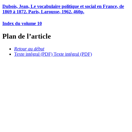
Dubois, Jean, Le vocabulaire politique et social en France, de
1869 à 1872. Paris, Larousse, 1962. 460p.
Index du volume 10
Plan de l’article
Retour au début
Texte intégral (PDF)
Texte intégral (PDF)