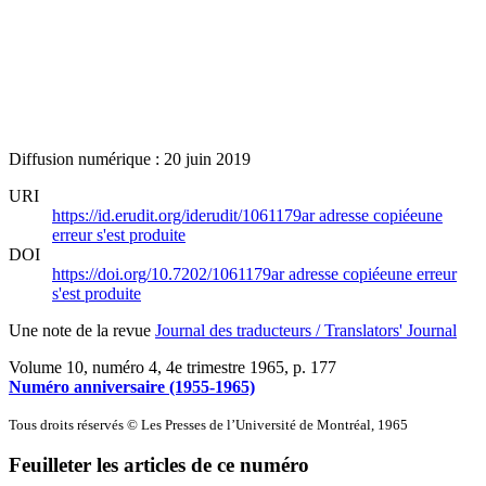
Diffusion numérique : 20 juin 2019
URI
https://id.erudit.org/iderudit/1061179ar
adresse copiée
une
erreur s'est produite
DOI
https://doi.org/10.7202/1061179ar
adresse copiée
une erreur
s'est produite
Une note de la revue
Journal des traducteurs / Translators' Journal
Volume 10, numéro 4, 4e trimestre 1965
, p. 177
Numéro anniversaire (1955-1965)
Tous droits réservés © Les Presses de l’Université de Montréal, 1965
Feuilleter les articles de ce numéro