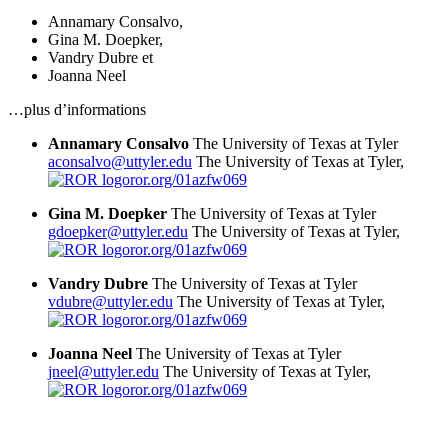
Annamary Consalvo
,
Gina M. Doepker
,
Vandry Dubre
et
Joanna Neel
…plus d’informations
Annamary Consalvo
The University of Texas at Tyler
aconsalvo@uttyler.edu
The University of Texas at Tyler,
ror.org/01azfw069
Gina M. Doepker
The University of Texas at Tyler
gdoepker@uttyler.edu
The University of Texas at Tyler,
ror.org/01azfw069
Vandry Dubre
The University of Texas at Tyler
vdubre@uttyler.edu
The University of Texas at Tyler,
ror.org/01azfw069
Joanna Neel
The University of Texas at Tyler
jneel@uttyler.edu
The University of Texas at Tyler,
ror.org/01azfw069