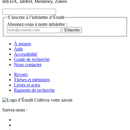
BibTeX, JabRef, Mendeley, Zotero
S’inscrire à l’infolettre d’Érudit
Abonnez-vous à notre infolettre :
À propos
Aide
Accessibilité
Guide de recherche
Nous contacter
Revues
Thèses et mémoires
Livres et actes
Rapports de recherche
Cultivez votre savoir.
Suivez-nous :