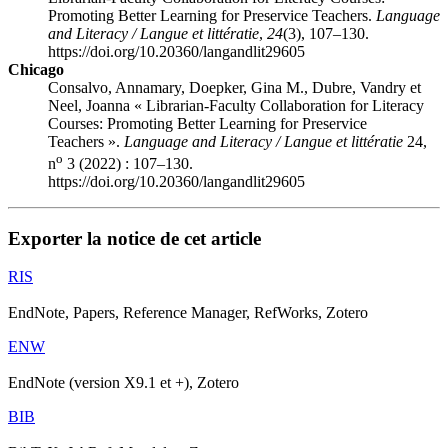
Promoting Better Learning for Preservice Teachers.
Language
and Literacy / Langue et littératie
,
24
(3), 107–130.
https://doi.org/10.20360/langandlit29605
Chicago
Consalvo, Annamary, Doepker, Gina M., Dubre, Vandry et
Neel, Joanna « Librarian-Faculty Collaboration for Literacy
Courses: Promoting Better Learning for Preservice
Teachers ».
Language and Literacy / Langue et littératie
24,
o
n
3 (2022) : 107–130.
https://doi.org/10.20360/langandlit29605
Exporter la notice de cet article
RIS
EndNote, Papers, Reference Manager, RefWorks, Zotero
ENW
EndNote (version X9.1 et +), Zotero
BIB