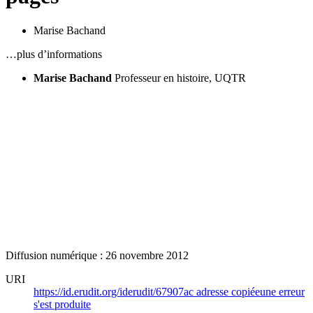
Marise Bachand
…plus d’informations
Marise Bachand
Professeur en histoire, UQTR
Diffusion numérique : 26 novembre 2012
URI
https://id.erudit.org/iderudit/67907ac
adresse copiée
une erreur
s'est produite