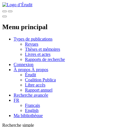
Menu principal
Types de publications
Revues
Thèses et mémoires
Livres et actes
Rapports de recherche
Connexion
À propos
À propos
Érudit
Coalition Publica
Libre accès
Rapport annuel
Recherche avancée
FR
Français
English
Ma bibliothèque
Recherche simple