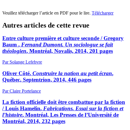
Veuillez télécharger l’article en PDF pour le lire.
Télécharger
Autres articles de cette revue
Entre culture première et culture seconde /
Gregory
Baum
,
Fernand Dumont. Un sociologue se fait
théologien
, Montréal, Novalis, 2014, 201 pages
Par Solange Lefebvre
Oliver Côté
,
Construire la nation au petit écran
,
Québec, Septentrion, 2014, 446 pages
Par Claire Portelance
La fiction officielle doit être combattue par la fiction
/
Louis Hamelin
,
Fabrications. Essai sur la fiction et
l’histoire
, Montréal, Les Presses de l’Université de
Montréal, 2014, 232 pages