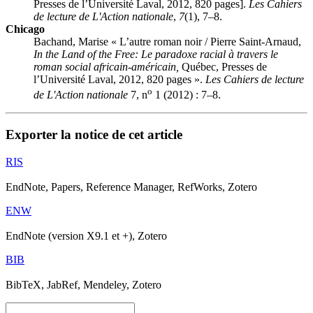
Presses de l’Université Laval, 2012, 820 pages].
Les Cahiers
de lecture de L'Action nationale
,
7
(1), 7–8.
Chicago
Bachand, Marise « L’autre roman noir /
Pierre Saint-Arnaud,
In the Land of the Free: Le paradoxe racial à travers le
roman social africain-américain,
Québec, Presses de
l’Université Laval, 2012, 820 pages ».
Les Cahiers de lecture
o
de L'Action nationale
7, n
1 (2012) : 7–8.
Exporter la notice de cet article
RIS
EndNote, Papers, Reference Manager, RefWorks, Zotero
ENW
EndNote (version X9.1 et +), Zotero
BIB
BibTeX, JabRef, Mendeley, Zotero