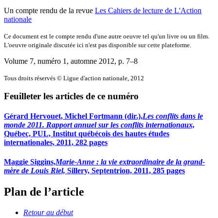
Un compte rendu de la revue
Les Cahiers de lecture de L'Action
nationale
Ce document est le compte rendu d'une autre oeuvre tel qu'un livre ou un film.
L'oeuvre originale discutée ici n'est pas disponible sur cette plateforme.
Volume 7, numéro 1, automne 2012
, p. 7–8
Tous droits réservés © Ligue d'action nationale, 2012
Feuilleter les articles de ce numéro
Gérard Hervouet, Michel Fortmann (dir.),
Les conflits dans le
monde 2011. Rapport annuel sur les conflits internationaux,
Québec, PUL, Institut québécois des hautes études
internationales, 2011, 282 pages
Maggie Siggins,
Marie-Anne : la vie extraordinaire de la grand-
mère de Louis Riel,
Sillery, Septentrion, 2011, 285 pages
Plan de l’article
Retour au début