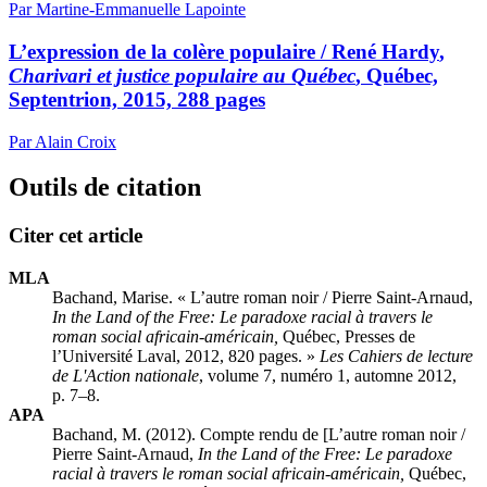
Par Martine-Emmanuelle Lapointe
L’expression de la colère populaire /
René Hardy
,
Charivari et justice populaire au Québec
, Québec,
Septentrion, 2015, 288 pages
Par Alain Croix
Outils de citation
Citer cet article
MLA
Bachand, Marise. « L’autre roman noir /
Pierre Saint-Arnaud,
In the Land of the Free: Le paradoxe racial à travers le
roman social africain-américain,
Québec, Presses de
l’Université Laval, 2012, 820 pages. »
Les Cahiers de lecture
de L'Action nationale
, volume 7, numéro 1, automne 2012,
p. 7–8.
APA
Bachand, M. (2012). Compte rendu de [L’autre roman noir /
Pierre Saint-Arnaud,
In the Land of the Free: Le paradoxe
racial à travers le roman social africain-américain,
Québec,