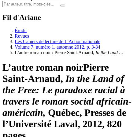
Fil d'Ariane
Érudit
Revues
Les Cahiers de lecture de L'Action nationale
Volume 7, numéro 1, automne 2012, p. 3-34
L’autre roman noir /
Pierre Saint-Arnaud,
In the Land …
L’autre roman noir
Pierre
Saint-Arnaud,
In the Land of
the Free: Le paradoxe racial à
travers le roman social africain-
américain,
Québec, Presses de
l’Université Laval, 2012, 820
pages