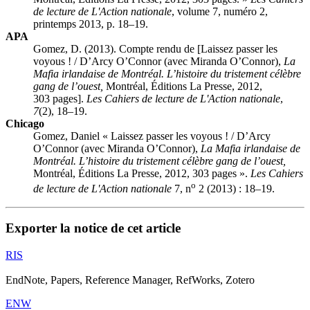
de lecture de L'Action nationale
, volume 7, numéro 2,
printemps 2013, p. 18–19.
APA
Gomez, D. (2013). Compte rendu de [Laissez passer les
voyous ! /
D’Arcy O’Connor (avec Miranda O’Connor),
La
Mafia irlandaise de Montréal. L’histoire du tristement célèbre
gang de l’ouest,
Montréal, Éditions La Presse, 2012,
303 pages].
Les Cahiers de lecture de L'Action nationale
,
7
(2), 18–19.
Chicago
Gomez, Daniel « Laissez passer les voyous ! /
D’Arcy
O’Connor (avec Miranda O’Connor),
La Mafia irlandaise de
Montréal. L’histoire du tristement célèbre gang de l’ouest,
Montréal, Éditions La Presse, 2012, 303 pages ».
Les Cahiers
o
de lecture de L'Action nationale
7, n
2 (2013) : 18–19.
Exporter la notice de cet article
RIS
EndNote, Papers, Reference Manager, RefWorks, Zotero
ENW