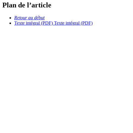
Plan de l’article
Retour au début
Texte intégral (PDF)
Texte intégral (PDF)