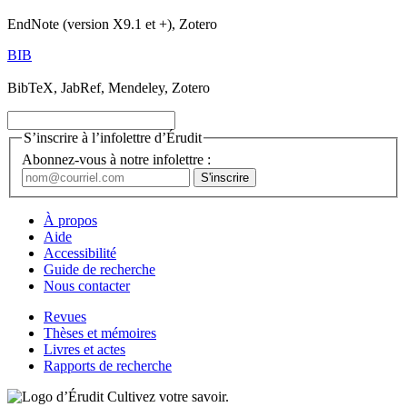
EndNote (version X9.1 et +), Zotero
BIB
BibTeX, JabRef, Mendeley, Zotero
S’inscrire à l’infolettre d’Érudit
Abonnez-vous à notre infolettre :
À propos
Aide
Accessibilité
Guide de recherche
Nous contacter
Revues
Thèses et mémoires
Livres et actes
Rapports de recherche
Cultivez votre savoir.