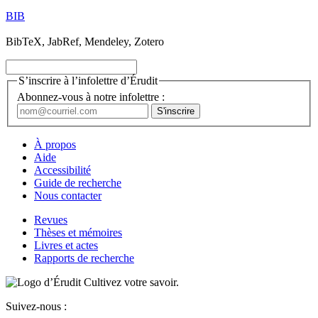
BIB
BibTeX, JabRef, Mendeley, Zotero
S’inscrire à l’infolettre d’Érudit
Abonnez-vous à notre infolettre :
À propos
Aide
Accessibilité
Guide de recherche
Nous contacter
Revues
Thèses et mémoires
Livres et actes
Rapports de recherche
Cultivez votre savoir.
Suivez-nous :