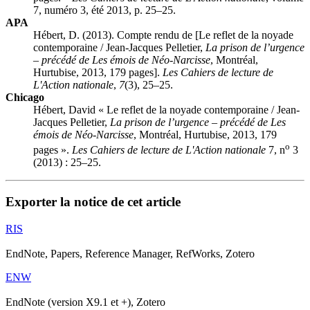
7, numéro 3, été 2013, p. 25–25.
APA
Hébert, D. (2013). Compte rendu de [Le reflet de la noyade
contemporaine /
Jean-Jacques Pelletier
,
La prison de l’urgence
– précédé de Les émois de Néo-Narcisse
, Montréal,
Hurtubise, 2013, 179 pages].
Les Cahiers de lecture de
L'Action nationale
,
7
(3), 25–25.
Chicago
Hébert, David « Le reflet de la noyade contemporaine /
Jean-
Jacques Pelletier
,
La prison de l’urgence – précédé de Les
émois de Néo-Narcisse
, Montréal, Hurtubise, 2013, 179
o
pages ».
Les Cahiers de lecture de L'Action nationale
7, n
3
(2013) : 25–25.
Exporter la notice de cet article
RIS
EndNote, Papers, Reference Manager, RefWorks, Zotero
ENW
EndNote (version X9.1 et +), Zotero