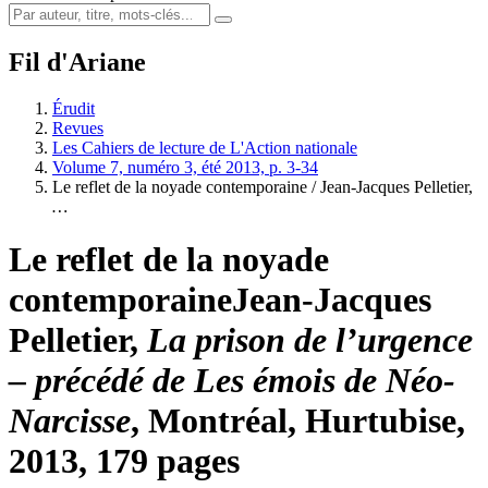
Fil d'Ariane
Érudit
Revues
Les Cahiers de lecture de L'Action nationale
Volume 7, numéro 3, été 2013, p. 3-34
Le reflet de la noyade contemporaine /
Jean-Jacques Pelletier
,
…
Le reflet de la noyade
contemporaine
Jean-Jacques
Pelletier
,
La prison de l’urgence
– précédé de Les émois de Néo-
Narcisse
, Montréal, Hurtubise,
2013, 179 pages