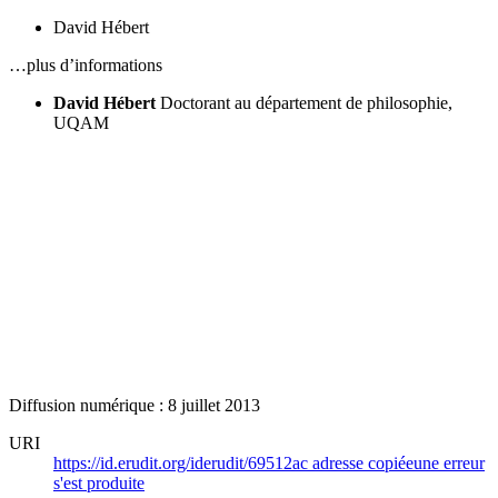
David Hébert
…plus d’informations
David Hébert
Doctorant au département de philosophie,
UQAM
Diffusion numérique : 8 juillet 2013
URI
https://id.erudit.org/iderudit/69512ac
adresse copiée
une erreur
s'est produite