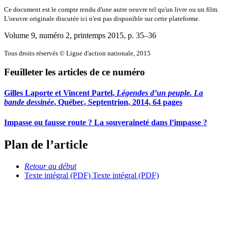
Ce document est le compte rendu d'une autre oeuvre tel qu'un livre ou un film.
L'oeuvre originale discutée ici n'est pas disponible sur cette plateforme.
Volume 9, numéro 2, printemps 2015
, p. 35–36
Tous droits réservés © Ligue d'action nationale, 2015
Feuilleter les articles de ce numéro
Gilles Laporte et Vincent Partel
,
Légendes d’un peuple. La
bande dessinée
, Québec, Septentrion, 2014, 64 pages
Impasse ou fausse route ?
L
a souveraineté dans l’impasse ?
Plan de l’article
Retour au début
Texte intégral (PDF)
Texte intégral (PDF)