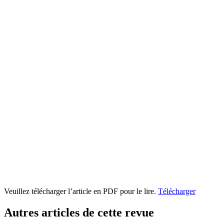
Veuillez télécharger l’article en PDF pour le lire.
Télécharger
Autres articles de cette revue