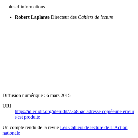
…plus d’informations
Robert Laplante
Directeur des
Cahiers de lecture
Diffusion numérique : 6 mars 2015
URI
https://id.erudit.org/iderudit/73685ac
adresse copiée
une erreur
s'est produite
Un compte rendu de la revue
Les Cahiers de lecture de L'Action
nationale