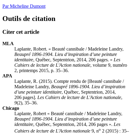
Par Micheline Dumont
Outils de citation
Citer cet article
MLA
Laplante, Robert. « Beauté cannibale /
Madeleine Landry
,
Beaupré 1896-1904. Lieu d’inspiration d’une peinture
identitaire
, Québec, Septentrion, 2014, 206 pages. »
Les
Cahiers de lecture de L'Action nationale
, volume 9, numéro
2, printemps 2015, p. 35–36.
APA
Laplante, R. (2015). Compte rendu de [Beauté cannibale /
Madeleine Landry
,
Beaupré 1896-1904. Lieu d’inspiration
d’une peinture identitaire
, Québec, Septentrion, 2014,
206 pages].
Les Cahiers de lecture de L'Action nationale
,
9
(2), 35–36.
Chicago
Laplante, Robert « Beauté cannibale /
Madeleine Landry
,
Beaupré 1896-1904. Lieu d’inspiration d’une peinture
identitaire
, Québec, Septentrion, 2014, 206 pages ».
Les
o
Cahiers de lecture de L'Action nationale
9, n
2 (2015) : 35–