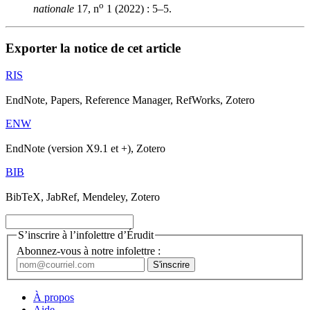
o
nationale
17, n
1 (2022) : 5–5.
Exporter la notice de cet article
RIS
EndNote, Papers, Reference Manager, RefWorks, Zotero
ENW
EndNote (version X9.1 et +), Zotero
BIB
BibTeX, JabRef, Mendeley, Zotero
S’inscrire à l’infolettre d’Érudit
Abonnez-vous à notre infolettre :
À propos
Aide