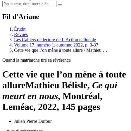
Fil d'Ariane
Érudit
Revues
Les Cahiers de lecture de L'Action nationale
Volume 17, numéro 1, automne 2022, p. 3-37
Cette vie que l’on mène à toute allure /
Mathieu …
Quand la matriarche tire sa révérence
Cette vie que l’on mène à toute
allure
Mathieu Bélisle
,
Ce qui
meurt en nous
, Montréal,
Leméac, 2022, 145 pages
Julien-Pierre Dufour