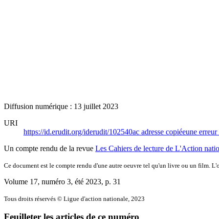
Diffusion numérique : 13 juillet 2023
URI
https://id.erudit.org/iderudit/102540ac
adresse copiée
une erreur 
Un compte rendu de la revue
Les Cahiers de lecture de L'Action nati
Ce document est le compte rendu d'une autre oeuvre tel qu'un livre ou un film. L'oe
Volume 17, numéro 3, été 2023
, p. 31
Tous droits réservés © Ligue d'action nationale, 2023
Feuilleter les articles de ce numéro