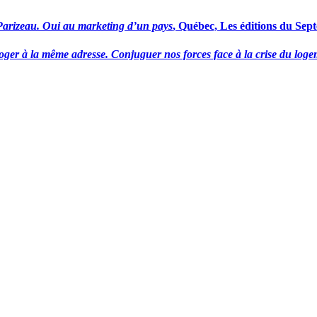
Parizeau. Oui au marketing d’un pays
, Québec, Les éditions du Sept
oger à la même adresse. Conjuguer nos forces face à la crise du logem