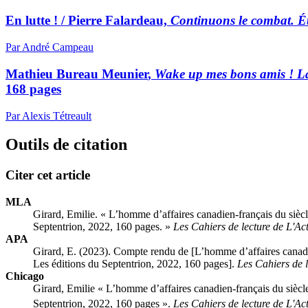
En lutte ! /
Pierre Falardeau,
Continuons le combat. Ét
Par André Campeau
Mathieu Bureau Meunier
,
Wake up mes bons amis ! La 
168 pages
Par Alexis Tétreault
Outils de citation
Citer cet article
MLA
Girard, Emilie. « L’homme d’affaires canadien‑français du siècl
Septentrion, 2022, 160 pages. »
Les Cahiers de lecture de L'Ac
APA
Girard, E. (2023). Compte rendu de [L’homme d’affaires canadie
Les éditions du Septentrion, 2022, 160 pages].
Les Cahiers de l
Chicago
Girard, Emilie « L’homme d’affaires canadien‑français du siècle
Septentrion, 2022, 160 pages ».
Les Cahiers de lecture de L'Ac