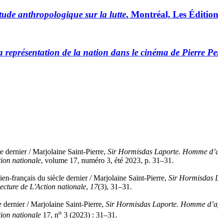
ude anthropologique sur la lutte
, Montréal, Les Éditio
représentation de la nation dans le cinéma de Pierre Pe
e dernier /
Marjolaine Saint-Pierre
,
Sir Hormisdas Laporte. Homme d’af
tion nationale
, volume 17, numéro 3, été 2023, p. 31–31.
n‑français du siècle dernier /
Marjolaine Saint-Pierre
,
Sir Hormisdas L
ecture de L'Action nationale
,
17
(3), 31–31.
 dernier /
Marjolaine Saint-Pierre
,
Sir Hormisdas Laporte. Homme d’aff
o
tion nationale
17, n
3 (2023) : 31–31.