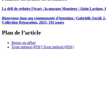
Le défi de réduire l’écart : la marque Monsieur /
Alain Lavigne
,
Bienvenue dans ma communauté d’intention /
Gabrielle Anctil
,
L
Collection Réparation, 2023, 192 pages
Plan de l’article
Retour au début
Texte intégral (PDF)
Texte intégral (PDF)