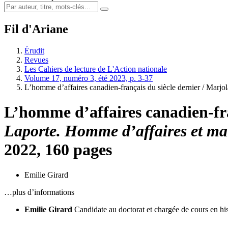
Fil d'Ariane
Érudit
Revues
Les Cahiers de lecture de L'Action nationale
Volume 17, numéro 3, été 2023, p. 3-37
L’homme d’affaires canadien‑français du siècle dernier /
Marjol
L’homme d’affaires canadien‑fra
Laporte. Homme d’affaires et ma
2022, 160 pages
Emilie Girard
…plus d’informations
Emilie Girard
Candidate au doctorat et chargée de cours en 