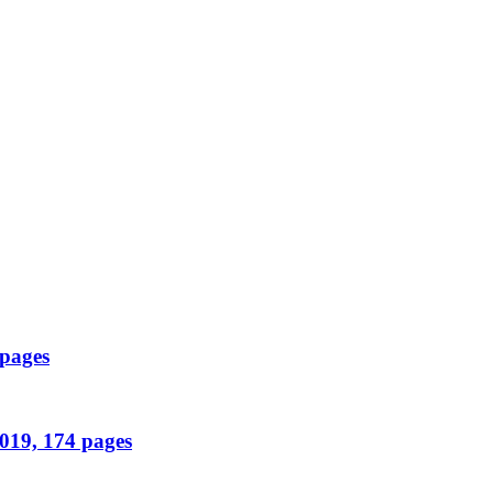
 pages
2019, 174 pages