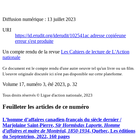
Diffusion numérique : 13 juillet 2023
URI
https://id.erudit.org/iderudit/102541ac
adresse copiée
une
erreur s'est produite
Un compte rendu de la revue
Les Cahiers de lecture de L'Action
nationale
Ce document est le compte rendu d'une autre oeuvre tel qu'un livre ou un film.
L'oeuvre originale discutée ici n'est pas disponible sur cette plateforme.
Volume 17, numéro 3, été 2023
, p. 32
Tous droits réservés © Ligue d'action nationale, 2023
Feuilleter les articles de ce numéro
L’homme d’affaires canadien‑français du siècle dernier /
Marjolaine Saint-Pierre
,
Sir Hormisdas Laporte. Homme
d’affaires et maire de Montréal, 1850‑1934
, Québec, Les éditions
du Septentrion, 2022, 160 pages