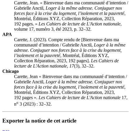
Carette, Jean. « Bienvenue dans ma communauté d’intention /
Gabrielle Anctil
,
Loger à la même adresse. Conjuguer nos
forces face à la crise du logement, l’isolement et la pauvreté
,
Montréal, Éditions XYZ, Collection Réparation, 2023,
192 pages. »
Les Cahiers de lecture de L'Action nationale
,
volume 17, numéro 3, été 2023, p. 32–32.
APA
Carette, J. (2023). Compte rendu de [Bienvenue dans ma
communauté d’intention /
Gabrielle Anctil
,
Loger à la même
adresse. Conjuguer nos forces face à la crise du logement,
l’isolement et la pauvreté
, Montréal, Éditions XYZ,
Collection Réparation, 2023, 192 pages].
Les Cahiers de
lecture de L'Action nationale
,
17
(3), 32–32.
Chicago
Carette, Jean « Bienvenue dans ma communauté d’intention /
Gabrielle Anctil
,
Loger à la même adresse. Conjuguer nos
forces face à la crise du logement, l’isolement et la pauvreté
,
Montréal, Éditions XYZ, Collection Réparation, 2023,
192 pages ».
Les Cahiers de lecture de L'Action nationale
17,
o
n
3 (2023) : 32–32.
Exporter la notice de cet article