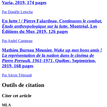
Varia, 2019, 174 pages
Par Danièle Letocha
En lutte ! /
Pierre Falardeau,
Continuons le combat.
Étude anthropologique sur la lutte
, Montréal, Les
Éditions du Mur, 2019, 126 pages
Par André Campeau
Mathieu Bureau Meunier
,
Wake up mes bons amis !
La représentation de la nation dans le cinéma de
Pierre Perrault. 1961-1971
, Québec, Septentrion,
2019, 168 pages
Par Alexis Tétreault
Outils de citation
Citer cet article
MLA