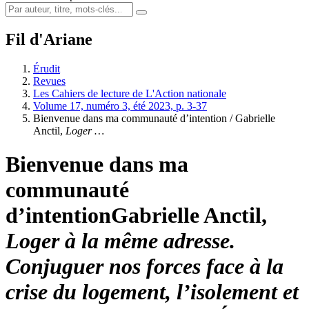
Fil d'Ariane
Érudit
Revues
Les Cahiers de lecture de L'Action nationale
Volume 17, numéro 3, été 2023, p. 3-37
Bienvenue dans ma communauté d’intention /
Gabrielle
Anctil
,
Loger …
Bienvenue dans ma
communauté
d’intention
Gabrielle Anctil
,
Loger à la même adresse.
Conjuguer nos forces face à la
crise du logement, l’isolement et