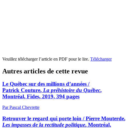
Veuillez télécharger l’article en PDF pour le lire.
Télécharger
Autres articles de cette revue
Le Québec sur des millions d’années /
Patrick Couture
,
La préhistoire du Québec
,
Montréal, Fides, 2019, 394 pages
Par Pascal Chevrette
Retrouver le regard qui porte loin /
Pierre Mouterde
,
Les impasses de la rectitude politique
, Montréal,