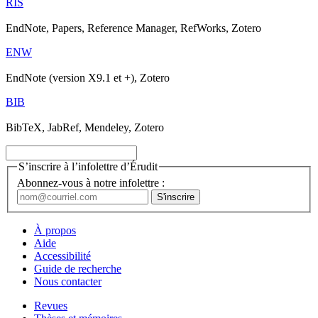
RIS
EndNote, Papers, Reference Manager, RefWorks, Zotero
ENW
EndNote (version X9.1 et +), Zotero
BIB
BibTeX, JabRef, Mendeley, Zotero
S’inscrire à l’infolettre d’Érudit
Abonnez-vous à notre infolettre :
À propos
Aide
Accessibilité
Guide de recherche
Nous contacter
Revues