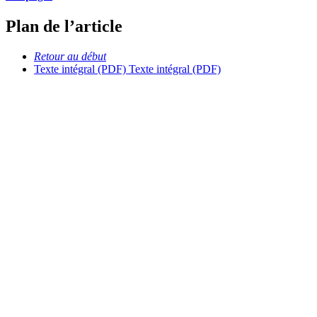
Plan de l’article
Retour au début
Texte intégral (PDF)
Texte intégral (PDF)