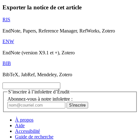
Exporter la notice de cet article
RIS
EndNote, Papers, Reference Manager, RefWorks, Zotero
ENW
EndNote (version X9.1 et +), Zotero
BIB
BibTeX, JabRef, Mendeley, Zotero
S’inscrire à l’infolettre d’Érudit
Abonnez-vous à notre infolettre :
À propos
Aide
Accessibilité
Guide de recherche