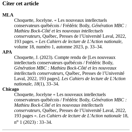
Citer cet article
MLA
Choquette, Jocelyne. « Les nouveaux intellectuels
conservateurs québécois /
Frédéric Boily
,
Génération MBC :
Mathieu Bock-Côté et les nouveaux intellectuels
conservateurs
, Québec, Presses de l’Université Laval, 2022,
193 pages. »
Les Cahiers de lecture de L'Action nationale
,
volume 18, numéro 1, automne 2023, p. 33–34.
APA
Choquette, J. (2023). Compte rendu de [Les nouveaux
intellectuels conservateurs québécois /
Frédéric Boily
,
Génération MBC : Mathieu Bock-Côté et les nouveaux
intellectuels conservateurs
, Québec, Presses de l’Université
Laval, 2022, 193 pages].
Les Cahiers de lecture de L'Action
nationale
,
18
(1), 33–34.
Chicago
Choquette, Jocelyne « Les nouveaux intellectuels
conservateurs québécois /
Frédéric Boily
,
Génération MBC :
Mathieu Bock-Côté et les nouveaux intellectuels
conservateurs
, Québec, Presses de l’Université Laval, 2022,
193 pages ».
Les Cahiers de lecture de L'Action nationale
18,
o
n
1 (2023) : 33–34.