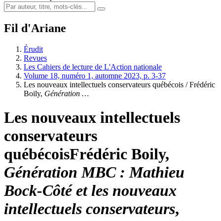
Fil d'Ariane
Érudit
Revues
Les Cahiers de lecture de L'Action nationale
Volume 18, numéro 1, automne 2023, p. 3-37
Les nouveaux intellectuels conservateurs québécois /
Frédéric
Boily
,
Génération …
Les nouveaux intellectuels
conservateurs
québécois
Frédéric Boily
,
Génération MBC : Mathieu
Bock-Côté et les nouveaux
intellectuels conservateurs
,