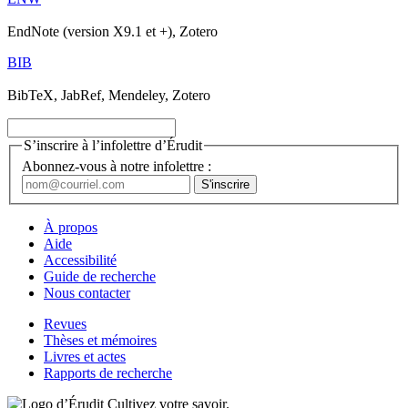
EndNote (version X9.1 et +), Zotero
BIB
BibTeX, JabRef, Mendeley, Zotero
S’inscrire à l’infolettre d’Érudit
Abonnez-vous à notre infolettre :
À propos
Aide
Accessibilité
Guide de recherche
Nous contacter
Revues
Thèses et mémoires
Livres et actes
Rapports de recherche
Cultivez votre savoir.