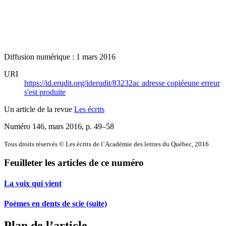
Diffusion numérique : 1 mars 2016
URI
https://id.erudit.org/iderudit/83232ac
adresse copiée
une erreur
s'est produite
Un article de la revue
Les écrits
Numéro 146, mars 2016
, p. 49–58
Tous droits réservés © Les écrits de l’Académie des lettres du Québec, 2016
Feuilleter les articles de ce numéro
La voix qui vient
Poèmes en dents de scie (suite)
Plan de l’article