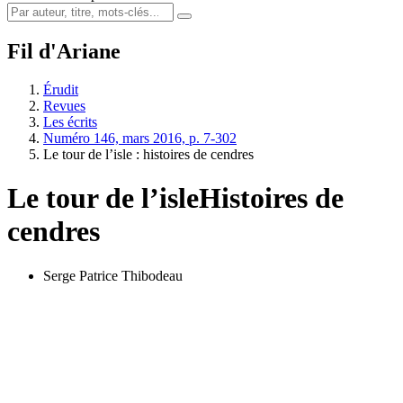
Fil d'Ariane
Érudit
Revues
Les écrits
Numéro 146, mars 2016, p. 7-302
Le tour de l’isle : histoires de cendres
Le tour de l’isle
Histoires de
cendres
Serge Patrice Thibodeau