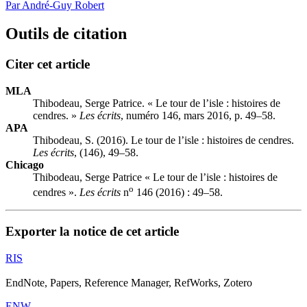
Par André-Guy Robert
Outils de citation
Citer cet article
MLA
Thibodeau, Serge Patrice. « Le tour de l’isle : histoires de
cendres. »
Les écrits
, numéro 146, mars 2016, p. 49–58.
APA
Thibodeau, S. (2016). Le tour de l’isle : histoires de cendres.
Les écrits
, (146), 49–58.
Chicago
Thibodeau, Serge Patrice « Le tour de l’isle : histoires de
o
cendres ».
Les écrits
n
146 (2016) : 49–58.
Exporter la notice de cet article
RIS
EndNote, Papers, Reference Manager, RefWorks, Zotero
ENW