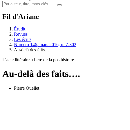
Fil d'Ariane
Érudit
Revues
Les écrits
Numéro 146, mars 2016, p. 7-302
Au-delà des faits….
L’acte littéraire à l’ère de la posthistoire
Au-delà des faits….
Pierre Ouellet