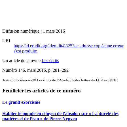
Diffusion numérique : 1 mars 2016
URI
https://id.erudit.org/iderudit/83253ac
adresse copiée
une erreur
s'est produite
Un article de la revue
Les écrits
Numéro 146, mars 2016
, p. 281–292
Tous droits réservés © Les écrits de l’Académie des lettres du Québec, 2016
Feuilleter les articles de ce numéro
Le grand exorcisme
Habiter le monde en citoyen de l’absolu : sur « La dureté des
matières et de l’eau » de Pierre Nepveu