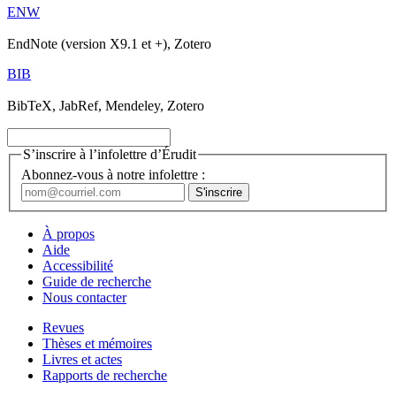
ENW
EndNote (version X9.1 et +), Zotero
BIB
BibTeX, JabRef, Mendeley, Zotero
S’inscrire à l’infolettre d’Érudit
Abonnez-vous à notre infolettre :
À propos
Aide
Accessibilité
Guide de recherche
Nous contacter
Revues
Thèses et mémoires
Livres et actes
Rapports de recherche