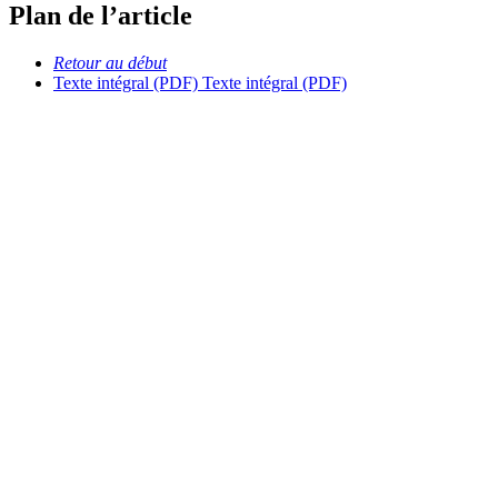
Plan de l’article
Retour au début
Texte intégral (PDF)
Texte intégral (PDF)