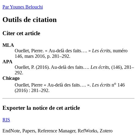
Par Younes Belouchi
Outils de citation
Citer cet article
MLA
Ouellet, Pierre. « Au-delà des faits…. »
Les écrits
, numéro
146, mars 2016, p. 281–292.
APA
Ouellet, P. (2016). Au-delà des faits….
Les écrits
, (146), 281–
292.
Chicago
o
Ouellet, Pierre « Au-delà des faits…. ».
Les écrits
n
146
(2016) : 281–292.
Exporter la notice de cet article
RIS
EndNote, Papers, Reference Manager, RefWorks, Zotero