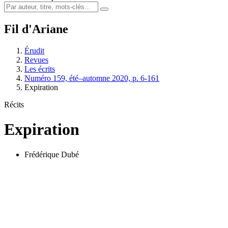
Fil d'Ariane
Érudit
Revues
Les écrits
Numéro 159, été–automne 2020, p. 6-161
Expiration
Récits
Expiration
Frédérique Dubé