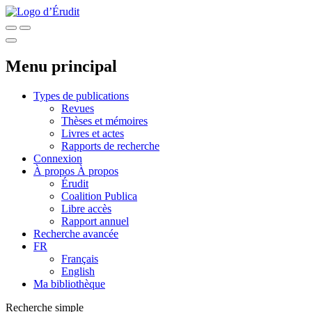
Menu principal
Types de publications
Revues
Thèses et mémoires
Livres et actes
Rapports de recherche
Connexion
À propos
À propos
Érudit
Coalition Publica
Libre accès
Rapport annuel
Recherche avancée
FR
Français
English
Ma bibliothèque
Recherche simple