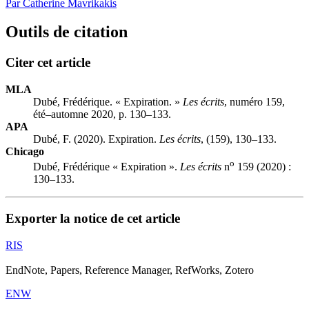
Par Catherine Mavrikakis
Outils de citation
Citer cet article
MLA
Dubé, Frédérique. « Expiration. »
Les écrits
, numéro 159,
été–automne 2020, p. 130–133.
APA
Dubé, F. (2020). Expiration.
Les écrits
, (159), 130–133.
Chicago
o
Dubé, Frédérique « Expiration ».
Les écrits
n
159 (2020) :
130–133.
Exporter la notice de cet article
RIS
EndNote, Papers, Reference Manager, RefWorks, Zotero
ENW