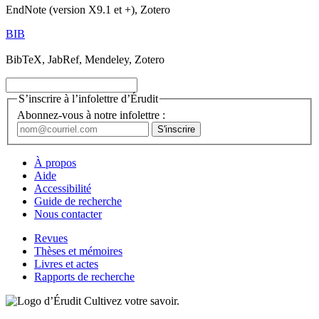
EndNote (version X9.1 et +), Zotero
BIB
BibTeX, JabRef, Mendeley, Zotero
S’inscrire à l’infolettre d’Érudit
Abonnez-vous à notre infolettre :
À propos
Aide
Accessibilité
Guide de recherche
Nous contacter
Revues
Thèses et mémoires
Livres et actes
Rapports de recherche
Cultivez votre savoir.