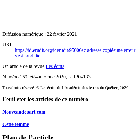
Diffusion numérique : 22 février 2021
URI
https://id.erudit.org/iderudit/95006ac
adresse copiée
une erreur
s'est produite
Un article de la revue
Les écrits
Numéro 159, été–automne 2020
, p. 130–133
Tous droits réservés © Les écrits de l’Académie des lettres du Québec, 2020
Feuilleter les articles de ce numéro
Nouveaudepart.com
Cette femme
Plan de l’article