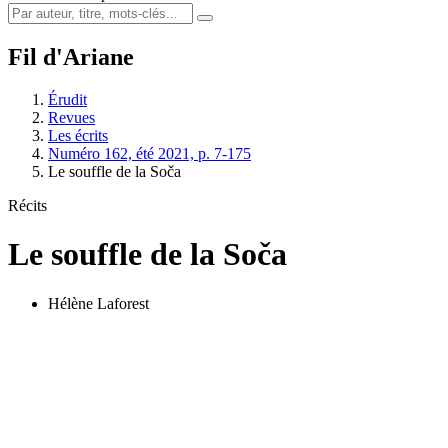
Fil d'Ariane
Érudit
Revues
Les écrits
Numéro 162, été 2021, p. 7-175
Le souffle de la Soča
Récits
Le souffle de la Soča
Hélène Laforest