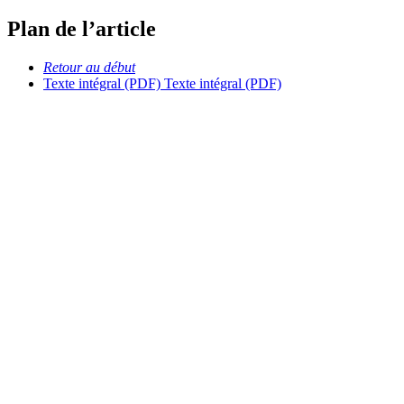
Plan de l’article
Retour au début
Texte intégral (PDF)
Texte intégral (PDF)