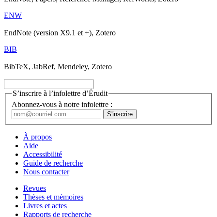
ENW
EndNote (version X9.1 et +), Zotero
BIB
BibTeX, JabRef, Mendeley, Zotero
S’inscrire à l’infolettre d’Érudit
Abonnez-vous à notre infolettre :
À propos
Aide
Accessibilité
Guide de recherche
Nous contacter
Revues
Thèses et mémoires
Livres et actes
Rapports de recherche