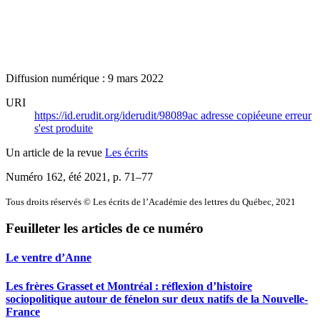
Diffusion numérique : 9 mars 2022
URI
https://id.erudit.org/iderudit/98089ac
adresse copiée
une erreur
s'est produite
Un article de la revue
Les écrits
Numéro 162, été 2021
, p. 71–77
Tous droits réservés © Les écrits de l’Académie des lettres du Québec, 2021
Feuilleter les articles de ce numéro
Le ventre d’Anne
Les frères Grasset et Montréal : réflexion d’histoire
sociopolitique autour de fénelon sur deux natifs de la Nouvelle-
France