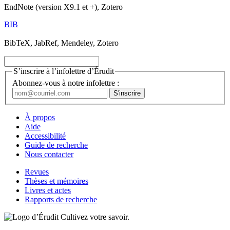
EndNote (version X9.1 et +), Zotero
BIB
BibTeX, JabRef, Mendeley, Zotero
S’inscrire à l’infolettre d’Érudit
Abonnez-vous à notre infolettre :
À propos
Aide
Accessibilité
Guide de recherche
Nous contacter
Revues
Thèses et mémoires
Livres et actes
Rapports de recherche
Cultivez votre savoir.