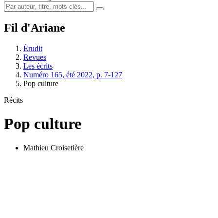
Fil d'Ariane
Érudit
Revues
Les écrits
Numéro 165, été 2022, p. 7-127
Pop culture
Récits
Pop culture
Mathieu Croisetière