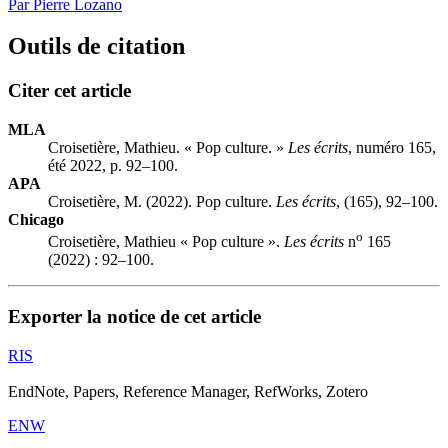
Par Pierre Lozano
Outils de citation
Citer cet article
MLA
Croisetière, Mathieu. « Pop culture. »
Les écrits
, numéro 165,
été 2022, p. 92–100.
APA
Croisetière, M. (2022). Pop culture.
Les écrits
, (165), 92–100.
Chicago
o
Croisetière, Mathieu « Pop culture ».
Les écrits
n
165
(2022) : 92–100.
Exporter la notice de cet article
RIS
EndNote, Papers, Reference Manager, RefWorks, Zotero
ENW