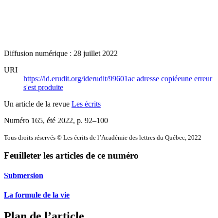
Diffusion numérique : 28 juillet 2022
URI
https://id.erudit.org/iderudit/99601ac
adresse copiée
une erreur
s'est produite
Un article de la revue
Les écrits
Numéro 165, été 2022
, p. 92–100
Tous droits réservés © Les écrits de l’Académie des lettres du Québec, 2022
Feuilleter les articles de ce numéro
Submersion
La formule de la vie
Plan de l’article