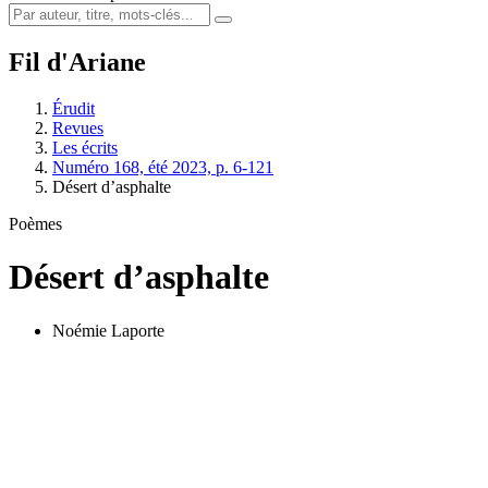
Fil d'Ariane
Érudit
Revues
Les écrits
Numéro 168, été 2023, p. 6-121
Désert d’asphalte
Poèmes
Désert d’asphalte
Noémie Laporte