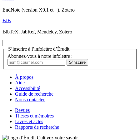
EndNote (version X9.1 et +), Zotero
BIB
BibTeX, JabRef, Mendeley, Zotero
S’inscrire à l’infolettre d’Érudit
Abonnez-vous à notre infolettre :
À propos
Aide
Accessibilité
Guide de recherche
Nous contacter
Revues
Thèses et mémoires
Livres et actes
Rapports de recherche
Cultivez votre savoir.