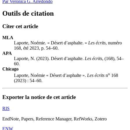
Par Verónica G. Arredondo
Outils de citation
Citer cet article
MLA
Laporte, Noémie. « Désert d’asphalte. »
Les écrits
, numéro
168, été 2023, p. 54–60.
APA
Laporte, N. (2023). Désert d’asphalte.
Les écrits
, (168), 54–
60.
Chicago
o
Laporte, Noémie « Désert d’asphalte ».
Les écrits
n
168
(2023) : 54–60.
Exporter la notice de cet article
RIS
EndNote, Papers, Reference Manager, RefWorks, Zotero
ENW