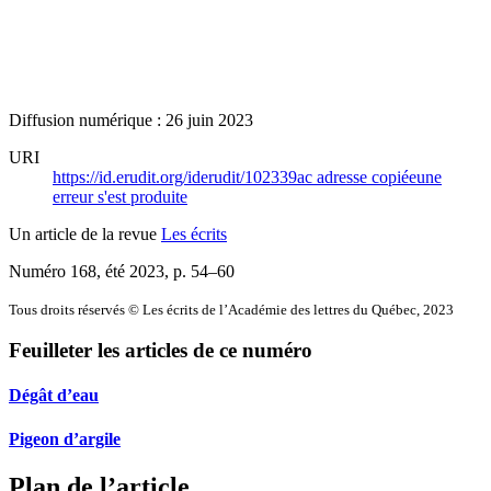
Diffusion numérique : 26 juin 2023
URI
https://id.erudit.org/iderudit/102339ac
adresse copiée
une
erreur s'est produite
Un article de la revue
Les écrits
Numéro 168, été 2023
, p. 54–60
Tous droits réservés © Les écrits de l’Académie des lettres du Québec, 2023
Feuilleter les articles de ce numéro
Dégât d’eau
Pigeon d’argile
Plan de l’article