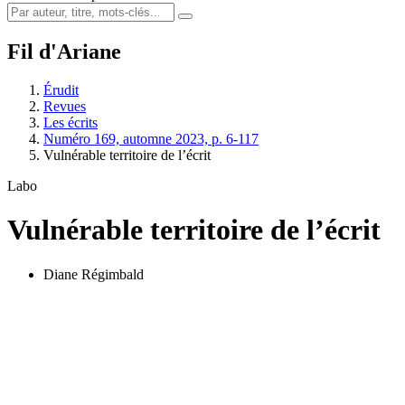
Fil d'Ariane
Érudit
Revues
Les écrits
Numéro 169, automne 2023, p. 6-117
Vulnérable territoire de l’écrit
Labo
Vulnérable territoire de l’écrit
Diane Régimbald