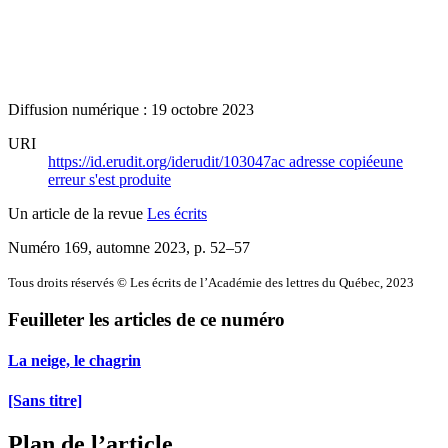
Diffusion numérique : 19 octobre 2023
URI
https://id.erudit.org/iderudit/103047ac
adresse copiée
une
erreur s'est produite
Un article de la revue
Les écrits
Numéro 169, automne 2023
, p. 52–57
Tous droits réservés © Les écrits de l’Académie des lettres du Québec, 2023
Feuilleter les articles de ce numéro
La neige, le chagrin
[Sans titre]
Plan de l’article