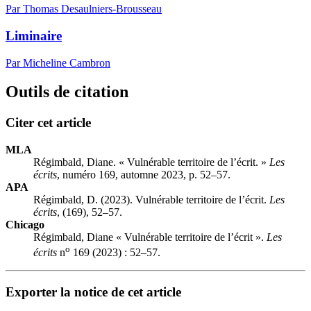
Par Thomas Desaulniers-Brousseau
Liminaire
Par Micheline Cambron
Outils de citation
Citer cet article
MLA
Régimbald, Diane. « Vulnérable territoire de l’écrit. »
Les
écrits
, numéro 169, automne 2023, p. 52–57.
APA
Régimbald, D. (2023). Vulnérable territoire de l’écrit.
Les
écrits
, (169), 52–57.
Chicago
Régimbald, Diane « Vulnérable territoire de l’écrit ».
Les
o
écrits
n
169 (2023) : 52–57.
Exporter la notice de cet article