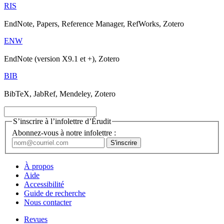
RIS
EndNote, Papers, Reference Manager, RefWorks, Zotero
ENW
EndNote (version X9.1 et +), Zotero
BIB
BibTeX, JabRef, Mendeley, Zotero
S’inscrire à l’infolettre d’Érudit
Abonnez-vous à notre infolettre :
À propos
Aide
Accessibilité
Guide de recherche
Nous contacter
Revues