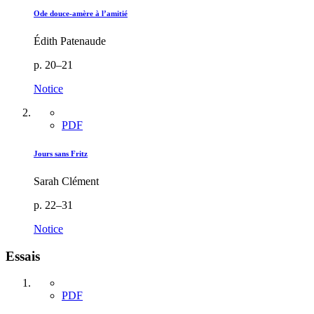
Ode douce-amère à l’amitié
Édith Patenaude
p. 20–21
Notice
PDF
Jours sans Fritz
Sarah Clément
p. 22–31
Notice
Essais
PDF