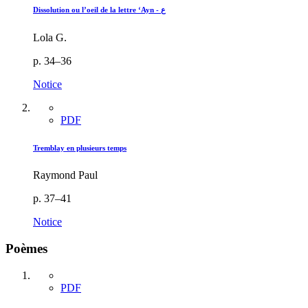
Dissolution ou l’oeil de la lettre ‘Ayn - ع
Lola G.
p. 34–36
Notice
PDF
Tremblay en plusieurs temps
Raymond Paul
p. 37–41
Notice
Poèmes
PDF