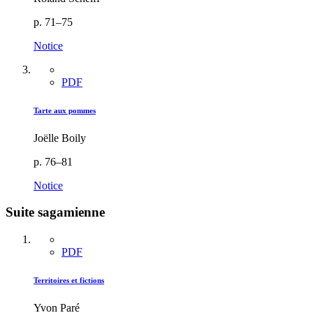
p. 71–75
Notice
PDF
Tarte aux pommes
Joëlle Boily
p. 76–81
Notice
Suite sagamienne
PDF
Territoires et fictions
Yvon Paré