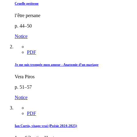
Cruelle petitesse
l’être persane
p. 44–50
Notice
PDF
Je me suis trompée mon amour - Anatomie d’un mariage
Vera Piros
p. 51–57
Notice
PDF
Ian Curtis, visage vrai (Poésie 2024-2025)