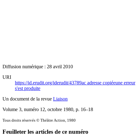
Diffusion numérique : 28 avril 2010
URI
https://id.erudit.org/iderudit/43789ac
adresse copiée
une erreur
s'est produite
Un document de la revue
Liaison
Volume 3, numéro 12, octobre 1980
, p. 16–18
Tous droits réservés © Théâtre Action, 1980
Feuilleter les articles de ce numéro