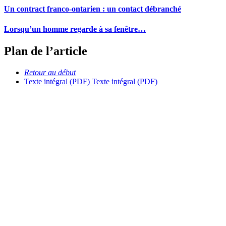
Un contract franco-ontarien : un contact débranché
Lorsqu’un homme regarde à sa fenêtre…
Plan de l’article
Retour au début
Texte intégral (PDF)
Texte intégral (PDF)