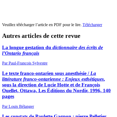
Veuillez télécharger l’article en PDF pour le lire.
Télécharger
Autres articles de cette revue
La longue gestation du
dictionnaire des écrits de
l’Ontario français
Par Paul-François Sylvestre
Le texte franco-ontarien sous anesthésie /
La
littérature franco-ontarienne : Enjeux esthétiques
,
sous la direction de Lucie Hotte et de François
Ouellet, Ottawa, Les Éditions du Nordir, 1996, 140
pages
Par Louis Bélanger
Les constats de Paulette Gagnon : pierre Pelletier