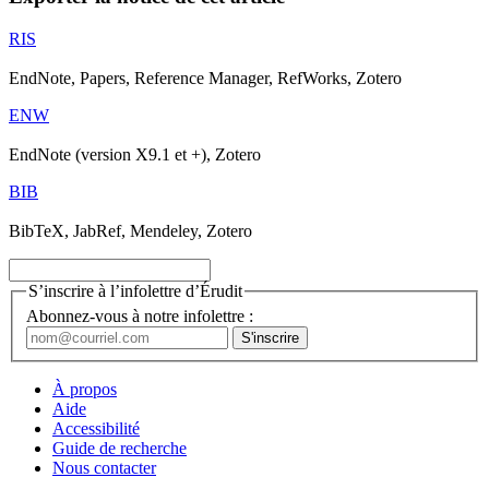
RIS
EndNote, Papers, Reference Manager, RefWorks, Zotero
ENW
EndNote (version X9.1 et +), Zotero
BIB
BibTeX, JabRef, Mendeley, Zotero
S’inscrire à l’infolettre d’Érudit
Abonnez-vous à notre infolettre :
À propos
Aide
Accessibilité
Guide de recherche
Nous contacter