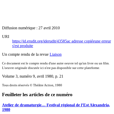
Diffusion numérique : 27 avril 2010
URI
https://id.erudit.org/iderudit/43585ac
adresse copiée
une erreur
s'est produite
Un compte rendu de la revue
Liaison
Ce document est le compte rendu d'une autre oeuvre tel qu'un livre ou un film.
L'oeuvre originale discutée ici n'est pas disponible sur cette plateforme.
Volume 3, numéro 9, avril 1980
, p. 21
Tous droits réservés © Théâtre Action, 1980
Feuilleter les articles de ce numéro
Atelier de dramaturgie… Festival régional de l’Est Alexandria,
1980