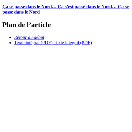
Ça se passe dans le Nord… Ça s’est passé dans le Nord… Ça se
passe dans le Nord
Plan de l’article
Retour au début
Texte intégral (PDF)
Texte intégral (PDF)