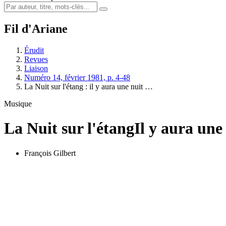
Fil d'Ariane
Érudit
Revues
Liaison
Numéro 14, février 1981, p. 4-48
La Nuit sur l'étang : il y aura une nuit …
Musique
La Nuit sur l'étang
Il y aura une
François Gilbert