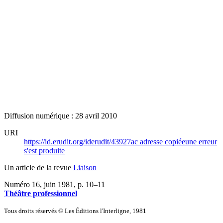
Diffusion numérique : 28 avril 2010
URI
https://id.erudit.org/iderudit/43927ac
adresse copiée
une erreur
s'est produite
Un article de la revue
Liaison
Numéro 16, juin 1981
, p. 10–11
Théâtre professionnel
Tous droits réservés © Les Éditions l'Interligne, 1981