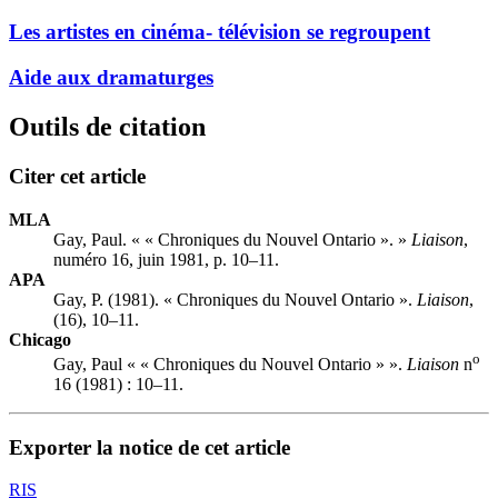
Les artistes en cinéma- télévision se regroupent
Aide aux dramaturges
Outils de citation
Citer cet article
MLA
Gay, Paul. « « Chroniques du Nouvel Ontario ». »
Liaison
,
numéro 16, juin 1981, p. 10–11.
APA
Gay, P. (1981). « Chroniques du Nouvel Ontario ».
Liaison
,
(16), 10–11.
Chicago
o
Gay, Paul « « Chroniques du Nouvel Ontario » ».
Liaison
n
16 (1981) : 10–11.
Exporter la notice de cet article
RIS