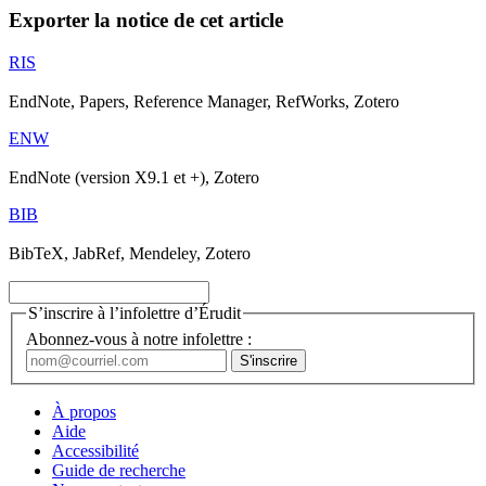
Exporter la notice de cet article
RIS
EndNote, Papers, Reference Manager, RefWorks, Zotero
ENW
EndNote (version X9.1 et +), Zotero
BIB
BibTeX, JabRef, Mendeley, Zotero
S’inscrire à l’infolettre d’Érudit
Abonnez-vous à notre infolettre :
À propos
Aide
Accessibilité
Guide de recherche