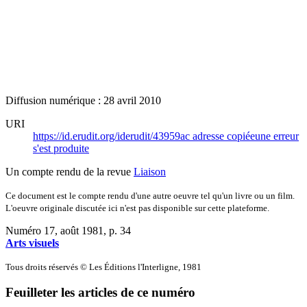
Diffusion numérique : 28 avril 2010
URI
https://id.erudit.org/iderudit/43959ac
adresse copiée
une erreur
s'est produite
Un compte rendu de la revue
Liaison
Ce document est le compte rendu d'une autre oeuvre tel qu'un livre ou un film.
L'oeuvre originale discutée ici n'est pas disponible sur cette plateforme.
Numéro 17, août 1981
, p. 34
Arts visuels
Tous droits réservés © Les Éditions l'Interligne, 1981
Feuilleter les articles de ce numéro