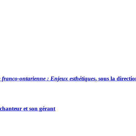
re franco-ontarienne : Enjeux esthétiques
, sous la direct
e chanteur et son gérant