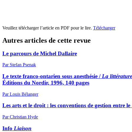
Veuillez télécharger l’article en PDF pour le lire.
Télécharger
Autres articles de cette revue
Le parcours de Michel Dallaire
Par Stefan Psenak
Le texte franco-ontarien sous anesthésie /
La littératu
Éditions du Nordir, 1996, 140 pages
Par Louis Bélanger
Les arts et le droit : les conventions de gestion entre l
Par Christian Hyde
Info
Liaison