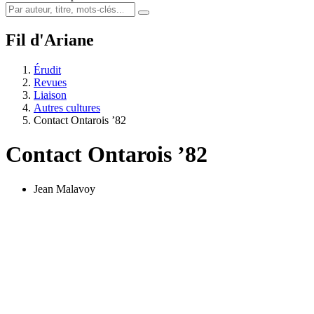
Fil d'Ariane
Érudit
Revues
Liaison
Autres cultures
Contact Ontarois ’82
Contact Ontarois ’82
Jean Malavoy