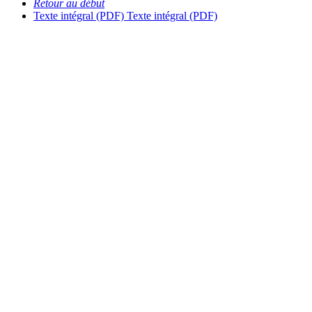
Retour au début
Texte intégral (PDF)
Texte intégral (PDF)