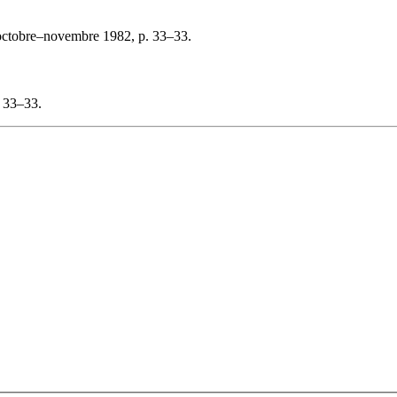
octobre–novembre 1982, p. 33–33.
 33–33.