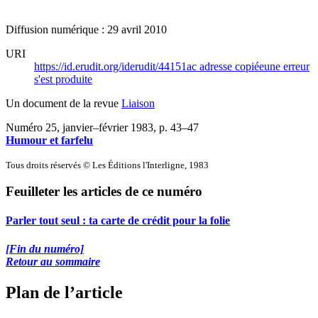
Diffusion numérique : 29 avril 2010
URI
https://id.erudit.org/iderudit/44151ac
adresse copiée
une erreur
s'est produite
Un document de la revue
Liaison
Numéro 25, janvier–février 1983
, p. 43–47
Humour et farfelu
Tous droits réservés © Les Éditions l'Interligne, 1983
Feuilleter les articles de ce numéro
Parler tout seul : ta carte de crédit pour la folie
[Fin du numéro]
Retour au sommaire
Plan de l’article