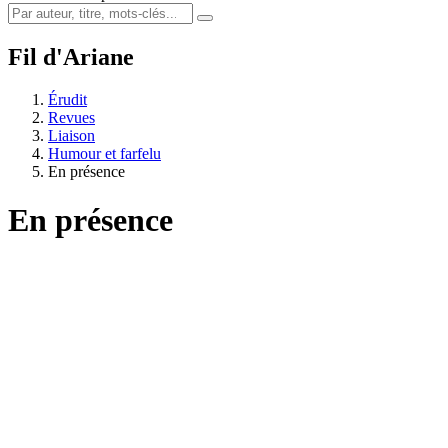
Fil d'Ariane
Érudit
Revues
Liaison
Humour et farfelu
En présence
En présence