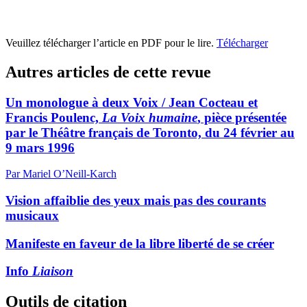
Veuillez télécharger l’article en PDF pour le lire.
Télécharger
Autres articles de cette revue
Un monologue à deux Voix / Jean Cocteau et
Francis Poulenc,
La Voix humaine
, pièce présentée
par le Théâtre français de Toronto, du 24 février au
9 mars 1996
Par Mariel O’Neill-Karch
Vision affaiblie des yeux mais pas des courants
musicaux
Manifeste en faveur de la libre liberté de se créer
Info
Liaison
Outils de citation