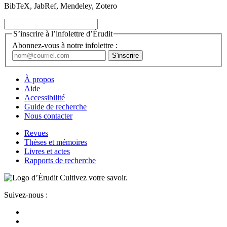
BibTeX, JabRef, Mendeley, Zotero
S’inscrire à l’infolettre d’Érudit
Abonnez-vous à notre infolettre :
À propos
Aide
Accessibilité
Guide de recherche
Nous contacter
Revues
Thèses et mémoires
Livres et actes
Rapports de recherche
Cultivez votre savoir.
Suivez-nous :