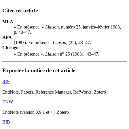
Citer cet article
MLA
« En présence. »
Liaison
, numéro 25, janvier–février 1983,
p. 43–47.
APA
(1983). En présence.
Liaison
, (25), 43–47.
Chicago
o
« En présence ».
Liaison
n
25 (1983) : 43–47.
Exporter la notice de cet article
RIS
EndNote, Papers, Reference Manager, RefWorks, Zotero
ENW
EndNote (version X9.1 et +), Zotero
BIB