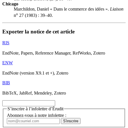
Chicago
Marchildon, Daniel « Dans le commerce des idées ».
Liaison
o
n
27 (1983) : 39–40.
Exporter la notice de cet article
RIS
EndNote, Papers, Reference Manager, RefWorks, Zotero
ENW
EndNote (version X9.1 et +), Zotero
BIB
BibTeX, JabRef, Mendeley, Zotero
S’inscrire à l’infolettre d’Érudit
Abonnez-vous à notre infolettre :