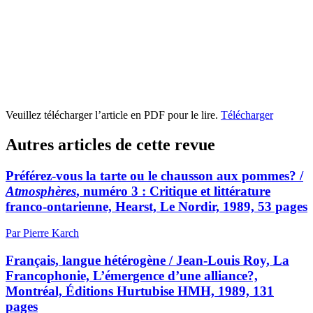
Veuillez télécharger l’article en PDF pour le lire.
Télécharger
Autres articles de cette revue
Préférez-vous la tarte ou le chausson aux pommes? /
Atmosphères
, numéro 3 : Critique et littérature
franco-ontarienne, Hearst, Le Nordir, 1989, 53 pages
Par Pierre Karch
Français, langue hétérogène / Jean-Louis Roy, La
Francophonie, L’émergence d’une alliance?,
Montréal, Éditions Hurtubise HMH, 1989, 131
pages