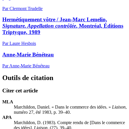
Par Clermont Trudelle
Hermétiquement vôtre / Jean-Marc Lemelin,
Signature. Appellation contrôlée
, Montréal, Éditions
Triptyque, 1989
Par Laure Hesbois
Anne-Marie Bénéteau
Par Anne-Marie Bénéteau
Outils de citation
Citer cet article
MLA
Marchildon, Daniel. « Dans le commerce des idées. »
Liaison
,
numéro 27, été 1983, p. 39–40.
APA
Marchildon, D. (1983). Compte rendu de [Dans le commerce
des idées].
Liaison
, (27), 39–40.