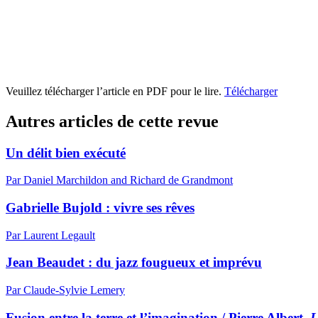
Veuillez télécharger l’article en PDF pour le lire.
Télécharger
Autres articles de cette revue
Un délit bien exécuté
Par Daniel Marchildon and Richard de Grandmont
Gabrielle Bujold : vivre ses rêves
Par Laurent Legault
Jean Beaudet : du jazz fougueux et imprévu
Par Claude-Sylvie Lemery
Fusion entre la terre et l’imagination / Pierre Albert,
L