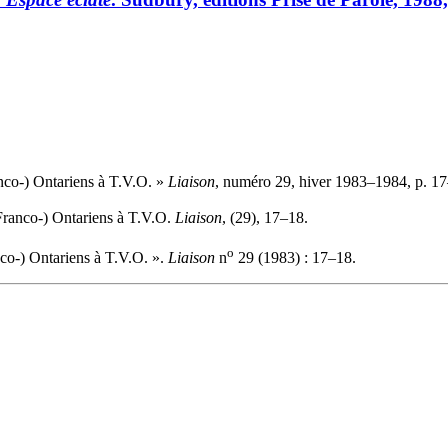
anco-) Ontariens à T.V.O. »
Liaison
, numéro 29, hiver 1983–1984, p. 1
(Franco-) Ontariens à T.V.O.
Liaison
, (29), 17–18.
o
nco-) Ontariens à T.V.O. ».
Liaison
n
29 (1983) : 17–18.