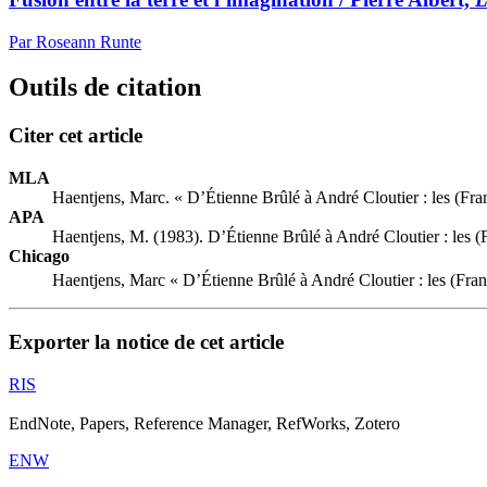
Par Roseann Runte
Outils de citation
Citer cet article
MLA
Haentjens, Marc. « D’Étienne Brûlé à André Cloutier : les (Fr
APA
Haentjens, M. (1983). D’Étienne Brûlé à André Cloutier : les 
Chicago
Haentjens, Marc « D’Étienne Brûlé à André Cloutier : les (Fra
Exporter la notice de cet article
RIS
EndNote, Papers, Reference Manager, RefWorks, Zotero
ENW