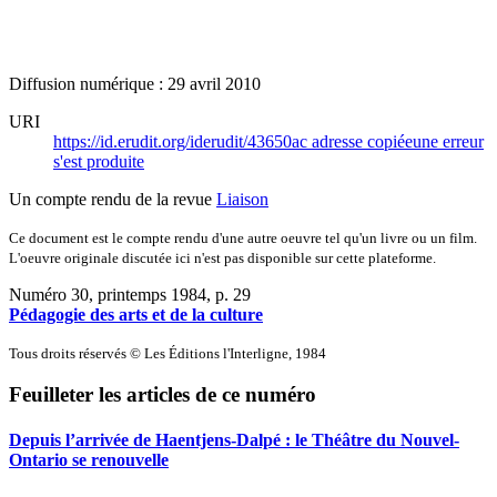
Diffusion numérique : 29 avril 2010
URI
https://id.erudit.org/iderudit/43650ac
adresse copiée
une erreur
s'est produite
Un compte rendu de la revue
Liaison
Ce document est le compte rendu d'une autre oeuvre tel qu'un livre ou un film.
L'oeuvre originale discutée ici n'est pas disponible sur cette plateforme.
Numéro 30, printemps 1984
, p. 29
Pédagogie des arts et de la culture
Tous droits réservés © Les Éditions l'Interligne, 1984
Feuilleter les articles de ce numéro
Depuis l’arrivée de Haentjens-Dalpé : le Théâtre du Nouvel-
Ontario se renouvelle