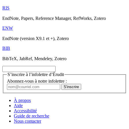
RIS
EndNote, Papers, Reference Manager, RefWorks, Zotero
ENW
EndNote (version X9.1 et +), Zotero
BIB
BibTeX, JabRef, Mendeley, Zotero
S’inscrire à l’infolettre d’Érudit
Abonnez-vous à notre infolettre :
À propos
Aide
Accessibilité
Guide de recherche
Nous contacter