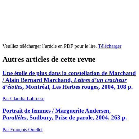
Veuillez télécharger l’article en PDF pour le lire.
Télécharger
Autres articles de cette revue
Une étoile de plus dans la constellation de Marchand
/ Alain Bernard Marchand,
Lettres d’un cracheur
d’étoiles
, Montréal, Les Herbes rouges, 2004, 108 p.
Par Claudia Labrosse
Portrait de femmes / Marguerite Andersen,
Parallèles
, Sudbury, Prise de parole, 2004, 263 p.
Par François Ouellet