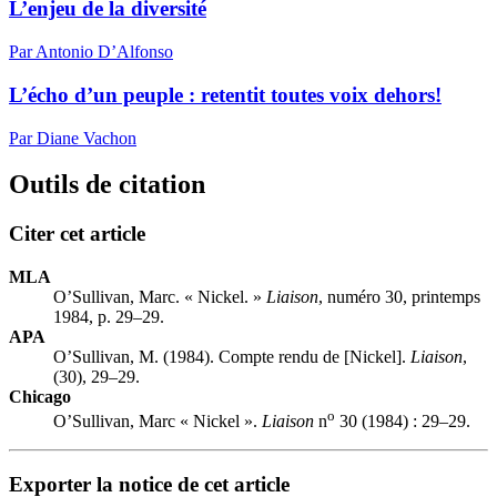
L’enjeu de la diversité
Par Antonio D’Alfonso
L’écho d’un peuple : retentit toutes voix dehors!
Par Diane Vachon
Outils de citation
Citer cet article
MLA
O’Sullivan, Marc. « Nickel. »
Liaison
, numéro 30, printemps
1984, p. 29–29.
APA
O’Sullivan, M. (1984). Compte rendu de [Nickel].
Liaison
,
(30), 29–29.
Chicago
o
O’Sullivan, Marc « Nickel ».
Liaison
n
30 (1984) : 29–29.
Exporter la notice de cet article