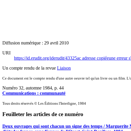
Diffusion numérique : 29 avril 2010
URI
https://id.erudit.org/iderudit/43325ac
adresse copiée
une erreur s
Un compte rendu de la revue
Liaison
Ce document est le compte rendu d'une autre oeuvre tel qu'un livre ou un film. L'oe
Numéro 32, automne 1984
, p. 44
Communications : communauté
Tous droits réservés © Les Éditions l'Interligne, 1984
Feuilleter les articles de ce numéro
Deux ouvrages qui sont chacun un signe des temps / Marguerite 