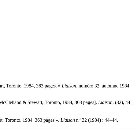
rt, Toronto, 1984, 363 pages. »
Liaison
, numéro 32, automne 1984,
, McClelland & Stewart, Toronto, 1984, 363 pages].
Liaison
, (32), 44–
o
rt, Toronto, 1984, 363 pages ».
Liaison
n
32 (1984) : 44–44.