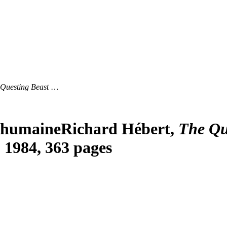
Questing Beast
…
e humaine
Richard Hébert,
The Qu
 1984, 363 pages