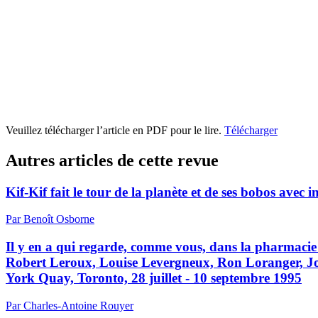
Veuillez télécharger l’article en PDF pour le lire.
Télécharger
Autres articles de cette revue
Kif-Kif fait le tour de la planète et de ses bobos avec in
Par Benoît Osborne
Il y en a qui regarde, comme vous, dans la pharmacie
Robert Leroux, Louise Levergneux, Ron Loranger, Jos
York Quay, Toronto, 28 juillet - 10 septembre 1995
Par Charles-Antoine Rouyer