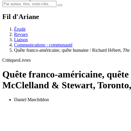
Fil d'Ariane
Érudit
Revues
Liaison
Communications : communauté
Quête franco-américaine, quête humaine / Richard Hébert,
The 
Critiques
Livres
Quête franco-américaine, quêt
McClelland & Stewart, Toronto,
Daniel Marchildon