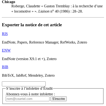
Chicago
Roberge, Claudette « Gaston Tremblay : à la recherche d’une
o
« locomotive » ».
Liaison
n
40 (1986) : 28–28.
Exporter la notice de cet article
RIS
EndNote, Papers, Reference Manager, RefWorks, Zotero
ENW
EndNote (version X9.1 et +), Zotero
BIB
BibTeX, JabRef, Mendeley, Zotero
S’inscrire à l’infolettre d’Érudit
Abonnez-vous à notre infolettre :