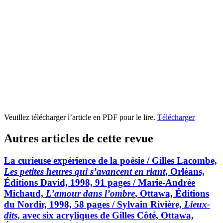
Veuillez télécharger l’article en PDF pour le lire.
Télécharger
Autres articles de cette revue
La curieuse expérience de la poésie / Gilles Lacombe,
Les petites heures qui s’avancent en riant
, Orléans,
Éditions David, 1998, 91 pages / Marie-Andrée
Michaud,
L’amour dans l’ombre
, Ottawa, Éditions
du Nordir, 1998, 58 pages / Sylvain Rivière,
Lieux-
dits
, avec six acryliques de Gilles Côté, Ottawa,