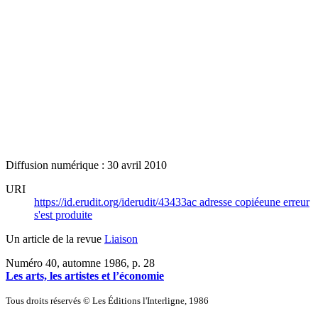
Diffusion numérique : 30 avril 2010
URI
https://id.erudit.org/iderudit/43433ac
adresse copiée
une erreur
s'est produite
Un article de la revue
Liaison
Numéro 40, automne 1986
, p. 28
Les arts, les artistes et l’économie
Tous droits réservés © Les Éditions l'Interligne, 1986