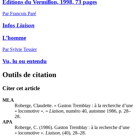
Éditions du Vermillon, 1998, 73 pages
Par François Paré
Infos
Liaison
L’homme
Par Sylvie Tessier
Vu, lu ou entendu
Outils de citation
Citer cet article
MLA
Roberge, Claudette. « Gaston Tremblay : à la recherche d’une
« locomotive ». »
Liaison
, numéro 40, automne 1986, p. 28–
28.
APA
Roberge, C. (1986). Gaston Tremblay : à la recherche d’une
« locomotive ».
Liaison
, (40), 28–28.