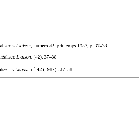
aliser. »
Liaison
, numéro 42, printemps 1987, p. 37–38.
réaliser.
Liaison
, (42), 37–38.
o
liser ».
Liaison
n
42 (1987) : 37–38.