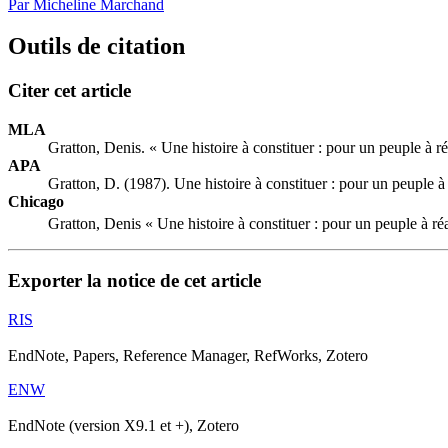
Par Micheline Marchand
Outils de citation
Citer cet article
MLA
Gratton, Denis. « Une histoire à constituer : pour un peuple à ré
APA
Gratton, D. (1987). Une histoire à constituer : pour un peuple à 
Chicago
Gratton, Denis « Une histoire à constituer : pour un peuple à réa
Exporter la notice de cet article
RIS
EndNote, Papers, Reference Manager, RefWorks, Zotero
ENW
EndNote (version X9.1 et +), Zotero