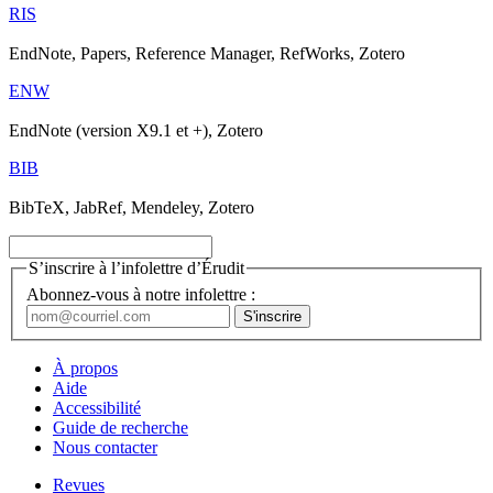
RIS
EndNote, Papers, Reference Manager, RefWorks, Zotero
ENW
EndNote (version X9.1 et +), Zotero
BIB
BibTeX, JabRef, Mendeley, Zotero
S’inscrire à l’infolettre d’Érudit
Abonnez-vous à notre infolettre :
À propos
Aide
Accessibilité
Guide de recherche
Nous contacter
Revues