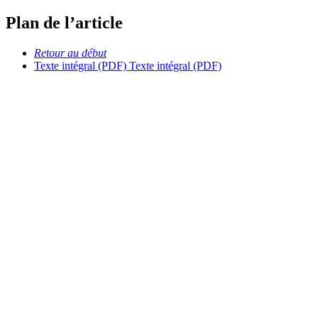
Plan de l’article
Retour au début
Texte intégral (PDF)
Texte intégral (PDF)