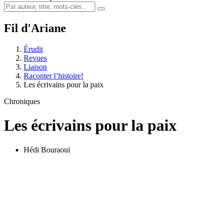
Fil d'Ariane
Érudit
Revues
Liaison
Raconter l’histoire!
Les écrivains pour la paix
Chroniques
Les écrivains pour la paix
Hédi Bouraoui