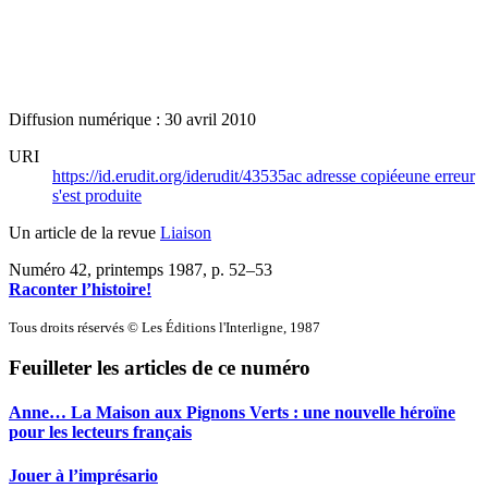
Diffusion numérique : 30 avril 2010
URI
https://id.erudit.org/iderudit/43535ac
adresse copiée
une erreur
s'est produite
Un article de la revue
Liaison
Numéro 42, printemps 1987
, p. 52–53
Raconter l’histoire!
Tous droits réservés © Les Éditions l'Interligne, 1987
Feuilleter les articles de ce numéro
Anne… La Maison aux Pignons Verts : une nouvelle héroïne
pour les lecteurs français
Jouer à l’imprésario