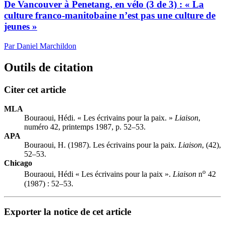
De Vancouver à Penetang, en vélo (3 de 3) : « La
culture franco-manitobaine n’est pas une culture de
jeunes »
Par Daniel Marchildon
Outils de citation
Citer cet article
MLA
Bouraoui, Hédi. « Les écrivains pour la paix. »
Liaison
,
numéro 42, printemps 1987, p. 52–53.
APA
Bouraoui, H. (1987). Les écrivains pour la paix.
Liaison
, (42),
52–53.
Chicago
o
Bouraoui, Hédi « Les écrivains pour la paix ».
Liaison
n
42
(1987) : 52–53.
Exporter la notice de cet article