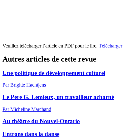
Veuillez télécharger l’article en PDF pour le lire.
Télécharger
Autres articles de cette revue
Une politique de développement culturel
Par Brigitte Haentjens
Le Père G. Lemieux, un travailleur acharné
Par Micheline Marchand
Au théâtre du Nouvel-Ontario
Entrons dans la danse