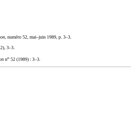
son
, numéro 52, mai–juin 1989, p. 3–3.
52), 3–3.
o
on
n
52 (1989) : 3–3.