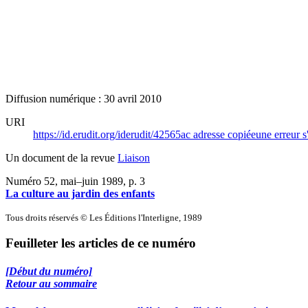
Diffusion numérique : 30 avril 2010
URI
https://id.erudit.org/iderudit/42565ac
adresse copiée
une erreur s
Un document de la revue
Liaison
Numéro 52, mai–juin 1989
, p. 3
La culture au jardin des enfants
Tous droits réservés © Les Éditions l'Interligne, 1989
Feuilleter les articles de ce numéro
[Début du numéro]
Retour au sommaire