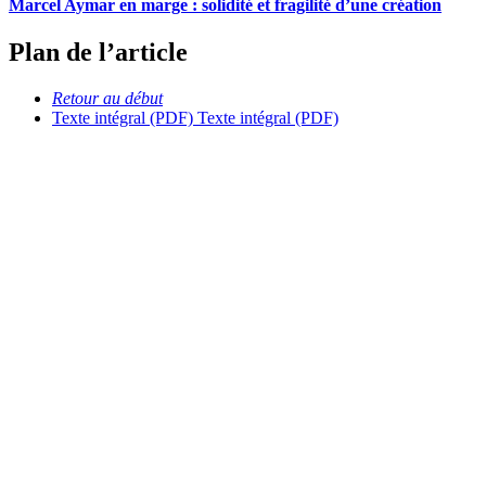
Marcel Aymar en marge : solidité et fragilité d’une création
Plan de l’article
Retour au début
Texte intégral (PDF)
Texte intégral (PDF)