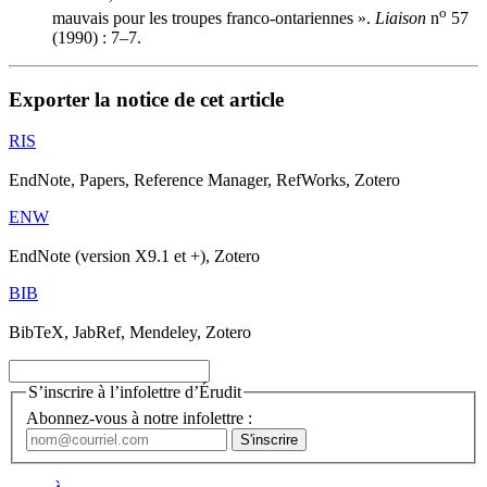
o
mauvais pour les troupes franco-ontariennes ».
Liaison
n
57
(1990) : 7–7.
Exporter la notice de cet article
RIS
EndNote, Papers, Reference Manager, RefWorks, Zotero
ENW
EndNote (version X9.1 et +), Zotero
BIB
BibTeX, JabRef, Mendeley, Zotero
S’inscrire à l’infolettre d’Érudit
Abonnez-vous à notre infolettre :