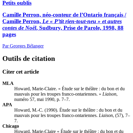
Petits oublis
Camille Perron, néo-conteur de l’Ontario français /
Camille Perron,
Le « P’tit rien-tout-neu » et autres
contes de Noël
, Sudbury, Prise de Parole, 1998, 88
pages
Par Georges Bélanger
Outils de citation
Citer cet article
MLA
Howard, Marie-Claire. « Étude sur le théâtre : du bon et du
mauvais pour les troupes franco-ontariennes. »
Liaison
,
numéro 57, mai 1990, p. 7–7.
APA
Howard, M.-C. (1990). Étude sur le théâtre : du bon et du
mauvais pour les troupes franco-ontariennes.
Liaison
, (57), 7–
7.
Chicago
Howard, Marie-Claire « Étude sur le théâtre : du bon et du