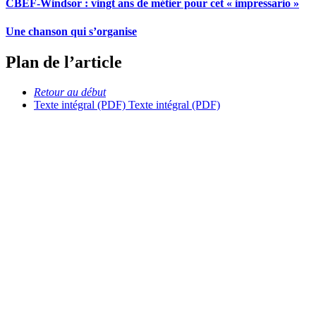
CBEF-Windsor : vingt ans de métier pour cet « impressario »
Une chanson qui s’organise
Plan de l’article
Retour au début
Texte intégral (PDF)
Texte intégral (PDF)