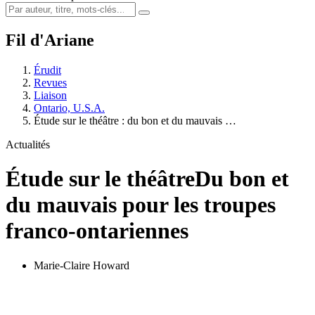
Fil d'Ariane
Érudit
Revues
Liaison
Ontario, U.S.A.
Étude sur le théâtre : du bon et du mauvais …
Actualités
Étude sur le théâtre
Du bon et
du mauvais pour les troupes
franco-ontariennes
Marie-Claire Howard