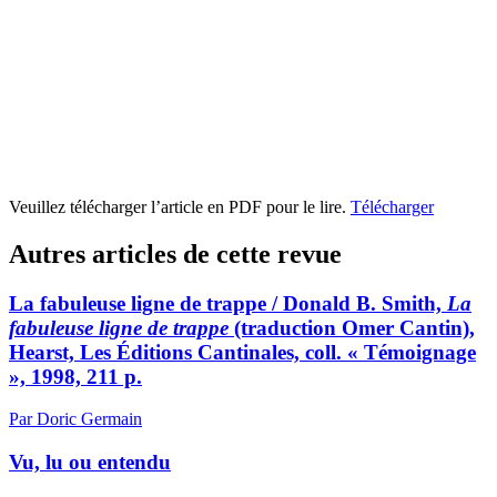
Veuillez télécharger l’article en PDF pour le lire.
Télécharger
Autres articles de cette revue
La fabuleuse ligne de trappe / Donald B. Smith,
La
fabuleuse ligne de trappe
(traduction Omer Cantin),
Hearst, Les Éditions Cantinales, coll. « Témoignage
», 1998, 211 p.
Par Doric Germain
Vu, lu ou entendu