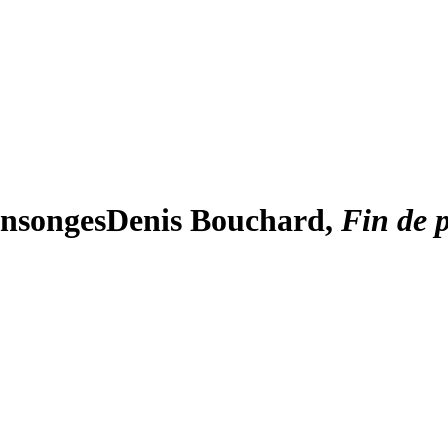
ensonges
Denis Bouchard,
Fin de 