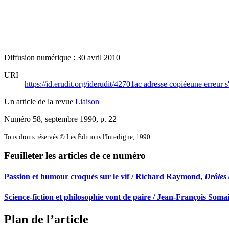
Diffusion numérique : 30 avril 2010
URI
https://id.erudit.org/iderudit/42701ac
adresse copiée
une erreur s
Un article de la revue
Liaison
Numéro 58, septembre 1990
, p. 22
Tous droits réservés © Les Éditions l'Interligne, 1990
Feuilleter les articles de ce numéro
Passion et humour croqués sur le vif / Richard Raymond,
Drôles 
Science-fiction et philosophie vont de paire / Jean-François Soma
Plan de l’article