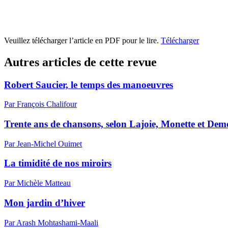
Veuillez télécharger l’article en PDF pour le lire.
Télécharger
Autres articles de cette revue
Robert Saucier, le temps des manoeuvres
Par François Chalifour
Trente ans de chansons, selon Lajoie, Monette et Dem
Par Jean-Michel Ouimet
La timidité de nos miroirs
Par Michèle Matteau
Mon jardin d’hiver
Par Arash Mohtashami-Maali