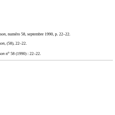
ison
, numéro 58, septembre 1990, p. 22–22.
son
, (58), 22–22.
o
son
n
58 (1990) : 22–22.