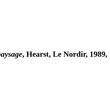
paysage
, Hearst, Le Nordir, 1989,