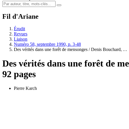
Fil d'Ariane
Érudit
Revues
Liaison
Numéro 58, septembre 1990, p. 3-48
Des vérités dans une forêt de mensonges / Denis Bouchard,
…
Des vérités dans une forêt de m
92 pages
Pierre Karch