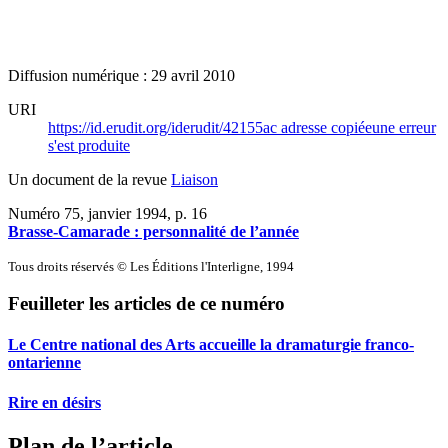
Diffusion numérique : 29 avril 2010
URI
https://id.erudit.org/iderudit/42155ac
adresse copiée
une erreur
s'est produite
Un document de la revue
Liaison
Numéro 75, janvier 1994
, p. 16
Brasse-Camarade : personnalité de l’année
Tous droits réservés © Les Éditions l'Interligne, 1994
Feuilleter les articles de ce numéro
Le Centre national des Arts accueille la dramaturgie franco-
ontarienne
Rire en désirs
Plan de l’article