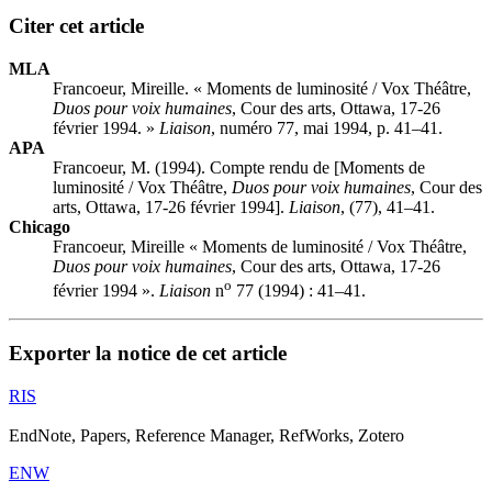
Citer cet article
MLA
Francoeur, Mireille. « Moments de luminosité / Vox Théâtre,
Duos pour voix humaines
, Cour des arts, Ottawa, 17-26
février 1994. »
Liaison
, numéro 77, mai 1994, p. 41–41.
APA
Francoeur, M. (1994). Compte rendu de [Moments de
luminosité / Vox Théâtre,
Duos pour voix humaines
, Cour des
arts, Ottawa, 17-26 février 1994].
Liaison
, (77), 41–41.
Chicago
Francoeur, Mireille « Moments de luminosité / Vox Théâtre,
Duos pour voix humaines
, Cour des arts, Ottawa, 17-26
o
février 1994 ».
Liaison
n
77 (1994) : 41–41.
Exporter la notice de cet article
RIS
EndNote, Papers, Reference Manager, RefWorks, Zotero
ENW