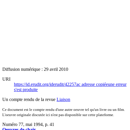
Diffusion numérique : 29 avril 2010
URI
https://id.erudit.org/iderudit/42257ac
adresse copiée
une erreur
s'est produite
Un compte rendu de la revue
Liaison
Ce document est le compte rendu d'une autre oeuvre tel qu'un livre ou un film.
L'oeuvre originale discutée ici n'est pas disponible sur cette plateforme.
Numéro 77, mai 1994
, p. 41
Oeuvres de chair