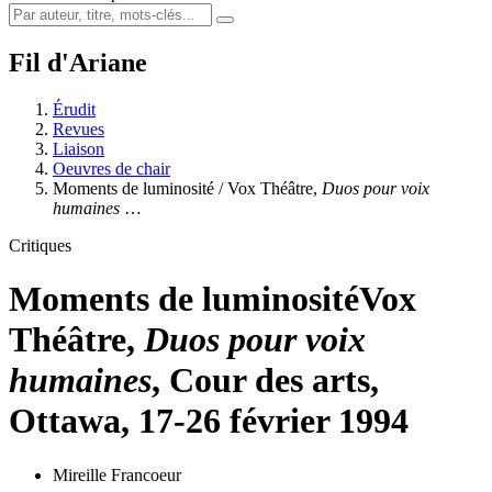
Fil d'Ariane
Érudit
Revues
Liaison
Oeuvres de chair
Moments de luminosité / Vox Théâtre,
Duos pour voix
humaines
…
Critiques
Moments de luminosité
Vox
Théâtre,
Duos pour voix
humaines
, Cour des arts,
Ottawa, 17-26 février 1994
Mireille Francoeur