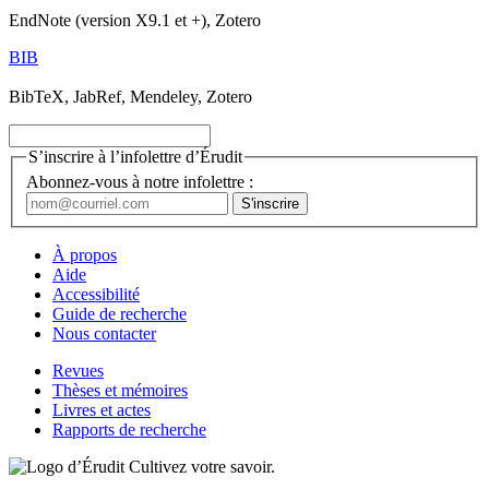
EndNote (version X9.1 et +), Zotero
BIB
BibTeX, JabRef, Mendeley, Zotero
S’inscrire à l’infolettre d’Érudit
Abonnez-vous à notre infolettre :
À propos
Aide
Accessibilité
Guide de recherche
Nous contacter
Revues
Thèses et mémoires
Livres et actes
Rapports de recherche
Cultivez votre savoir.