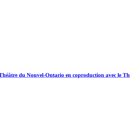
e Théâtre du Nouvel-Ontario en coproduction avec le Th