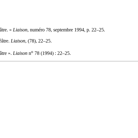
âtre. »
Liaison
, numéro 78, septembre 1994, p. 22–25.
éâtre.
Liaison
, (78), 22–25.
o
âtre ».
Liaison
n
78 (1994) : 22–25.