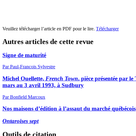
Veuillez télécharger l’article en PDF pour le lire.
Télécharger
Autres articles de cette revue
Signe de maturité
Par Paul-François Sylvestre
Michel Ouellette,
French Town
, pièce présentée par l
mars au 3 avril 1993, à Sudbury
Par Bonfield Marcoux
Nos maisons d’édition à l’assaut du marché québécois
Ontaroises sept
Outils de citation