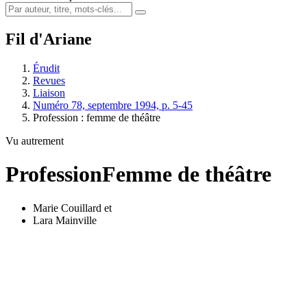
Fil d'Ariane
Érudit
Revues
Liaison
Numéro 78, septembre 1994, p. 5-45
Profession : femme de théâtre
Vu autrement
Profession
Femme de théâtre
Marie Couillard
et
Lara Mainville