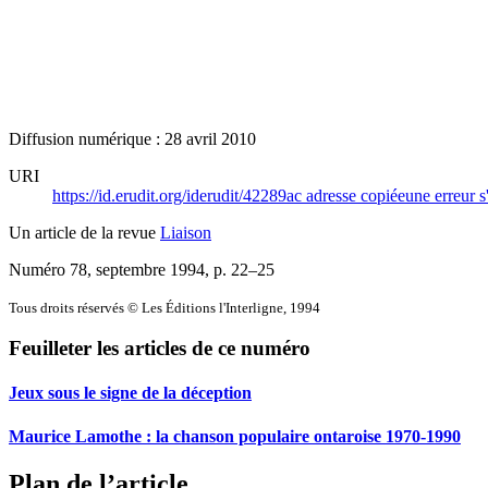
Diffusion numérique : 28 avril 2010
URI
https://id.erudit.org/iderudit/42289ac
adresse copiée
une erreur s
Un article de la revue
Liaison
Numéro 78, septembre 1994
, p. 22–25
Tous droits réservés © Les Éditions l'Interligne, 1994
Feuilleter les articles de ce numéro
Jeux sous le signe de la déception
Maurice Lamothe : la chanson populaire ontaroise 1970-1990
Plan de l’article