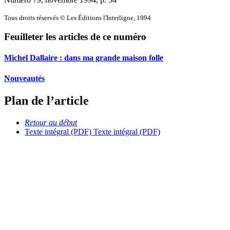
Tous droits réservés © Les Éditions l'Interligne, 1994
Feuilleter les articles de ce numéro
Michel Dallaire : dans ma grande maison folle
Nouveautés
Plan de l’article
Retour au début
Texte intégral (PDF)
Texte intégral (PDF)