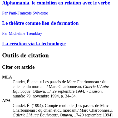
Alphamania, le comédien en relation avec le verbe
Par Paul-François Sylvestre
Le théâtre comme lieu de formation
Par Micheline Tremblay
La création via la technologie
Outils de citation
Citer cet article
MLA
Gaudet, Éliane. « Les pastels de Marc Charbonneau : du
chien et du mordant / Marc Charbonneau,
Galerie L’Autre
Équivoque
, Ottawa, 17-29 septembre 1994. »
Liaison
,
numéro 79, novembre 1994, p. 34–34.
APA
Gaudet, É. (1994). Compte rendu de [Les pastels de Marc
Charbonneau : du chien et du mordant / Marc Charbonneau,
Galerie L’Autre Équivoque
, Ottawa, 17-29 septembre 1994].