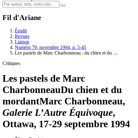
Fil d'Ariane
Érudit
Revues
Liaison
Numéro 79, novembre 1994, p. 5-45
Les pastels de Marc Charbonneau : du chien et du …
Critiques
Les pastels de Marc
Charbonneau
Du chien et du
mordant
Marc Charbonneau,
Galerie L’Autre Équivoque
,
Ottawa, 17-29 septembre 1994