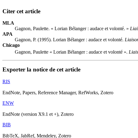
Citer cet article
MLA
Gagnon, Paulette. « Lorian Bélanger : audace et volonté. »
Lia
APA
Gagnon, P. (1995). Lorian Bélanger : audace et volonté.
Liaiso
Chicago
Gagnon, Paulette « Lorian Bélanger : audace et volonté ».
Liai
Exporter la notice de cet article
RIS
EndNote, Papers, Reference Manager, RefWorks, Zotero
ENW
EndNote (version X9.1 et +), Zotero
BIB
BibTeX, JabRef, Mendeley, Zotero